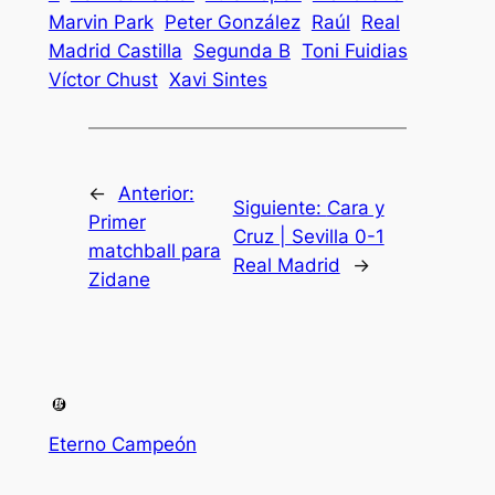
Marvin Park
Peter González
Raúl
Real
Madrid Castilla
Segunda B
Toni Fuidias
Víctor Chust
Xavi Sintes
←
Anterior:
Siguiente:
Cara y
Primer
Cruz | Sevilla 0-1
matchball para
Real Madrid
→
Zidane
Eterno Campeón