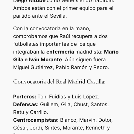
Diego
Altube
como viene siendo habitual.
Ambos están con el primer equipo para el
partido ante el Sevilla.
Con la convocatoria en la mano,
comprobamos que Raúl recupera a dos
futbolistas importantes de los que
integraban la
enfermería
madridista:
Mario
Gila e Iván Morante
. Aún siguen fuera
Miguel Gutiérrez, Pablo Ramón y Pedro.
Convocatoria del Real Madrid Castilla:
Porteros:
Toni Fuidias y Luis López.
Defensas:
Guillem, Gila, Chust, Santos,
Retu y Carrillo.
Centrocampistas:
Blanco, Marvin, Dotor,
César, Jordi, Sintes, Morante, Kenneth y