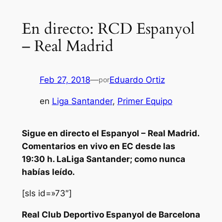
En directo: RCD Espanyol
– Real Madrid
Feb 27, 2018
—
Eduardo Ortiz
por
en
Liga Santander
, 
Primer Equipo
Sigue en directo el Espanyol – Real Madrid.
Comentarios en vivo en EC desde las
19:30 h. LaLiga Santander; como nunca
habías leído.
[sls id=»73″]
Real Club Deportivo Espanyol de Barcelona