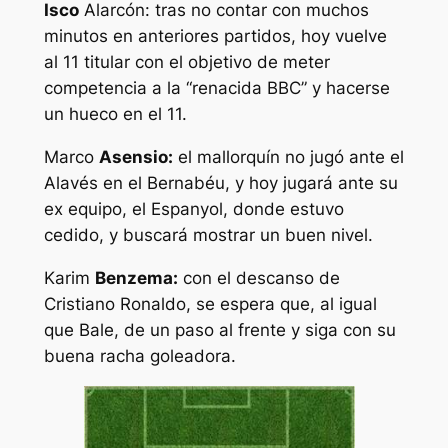
Isco
Alarcón: tras no contar con muchos
minutos en anteriores partidos, hoy vuelve
al 11 titular con el objetivo de meter
competencia a la “renacida BBC” y hacerse
un hueco en el 11.
Marco
Asensio:
el mallorquín no jugó ante el
Alavés en el Bernabéu, y hoy jugará ante su
ex equipo, el Espanyol, donde estuvo
cedido, y buscará mostrar un buen nivel.
Karim
Benzema:
con el descanso de
Cristiano Ronaldo, se espera que, al igual
que Bale, de un paso al frente y siga con su
buena racha goleadora.