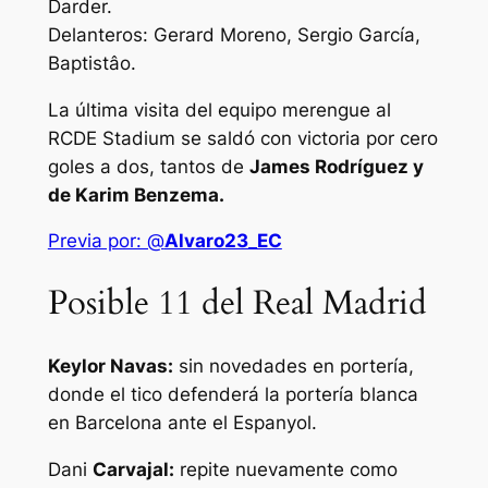
Darder.
Delanteros: Gerard Moreno, Sergio García,
Baptistâo.
La última visita del equipo merengue al
RCDE Stadium se saldó con victoria por cero
goles a dos, tantos de
James Rodríguez y
de Karim Benzema.
Previa por: @
Alvaro23_EC
Posible 11 del Real Madrid
Keylor Navas:
sin novedades en portería,
donde el tico defenderá la portería blanca
en Barcelona ante el Espanyol.
Dani
Carvajal:
repite nuevamente como