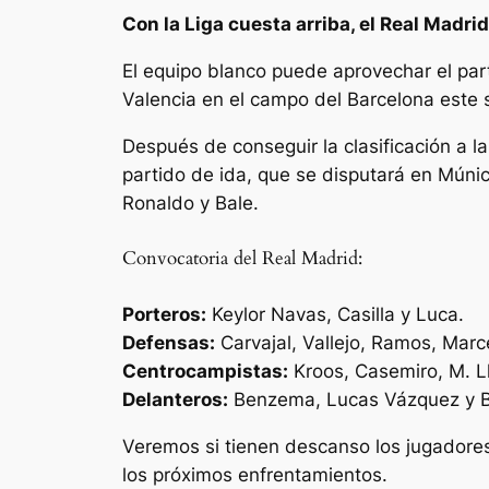
Con la Liga cuesta arriba, el Real Madrid
El equipo blanco puede aprovechar el part
Valencia en el campo del Barcelona este
Después de conseguir la clasificación a l
partido de ida, que se disputará en Múni
Ronaldo y Bale.
Convocatoria del Real Madrid:
Porteros:
Keylor Navas, Casilla y Luca.
Defensas:
Carvajal, Vallejo, Ramos, Marc
Centrocampistas:
Kroos, Casemiro, M. Ll
Delanteros:
Benzema, Lucas Vázquez y B
Veremos si tienen descanso los jugadores
los próximos enfrentamientos.