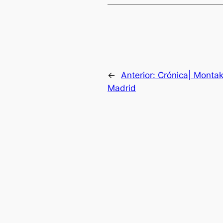
←
Anterior:
Crónica| Montak
Madrid