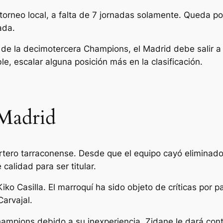
rneo local, a falta de 7 jornadas solamente. Queda por 
ada.
 de la decimotercera Champions, el Madrid debe salir a
e, escalar alguna posición más en la clasificación.
 Madrid
 portero tarraconense. Desde que el equipo cayó elimin
alidad para ser titular.
o Casilla. El marroquí ha sido objeto de críticas por pa
Carvajal.
mpions debido a su inexperiencia. Zidane le dará con