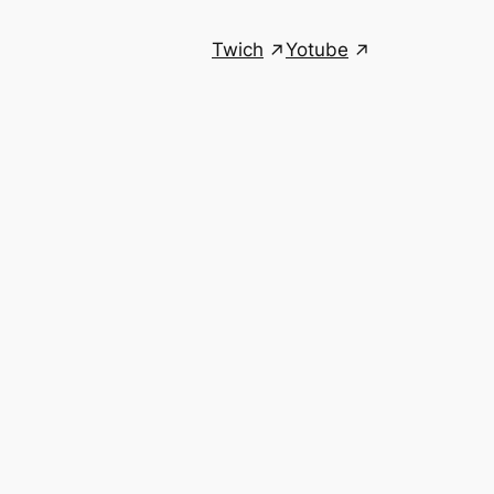
Twich
Yotube