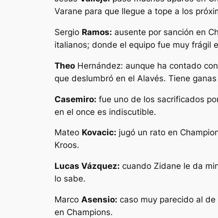
Varane para que llegue a tope a los próx
Sergio
Ramos:
ausente por sanción en Cha
italianos; donde el equipo fue muy frágil 
Theo
Hernández: aunque ha contado con m
que deslumbró en el Alavés. Tiene ganas
Casemiro:
fue uno de los sacrificados po
en el once es indiscutible.
Mateo
Kovacic:
jugó un rato en Champion
Kroos.
Lucas Vázquez:
cuando Zidane le da min
lo sabe.
Marco
Asensio:
caso muy parecido al de L
en Champions.