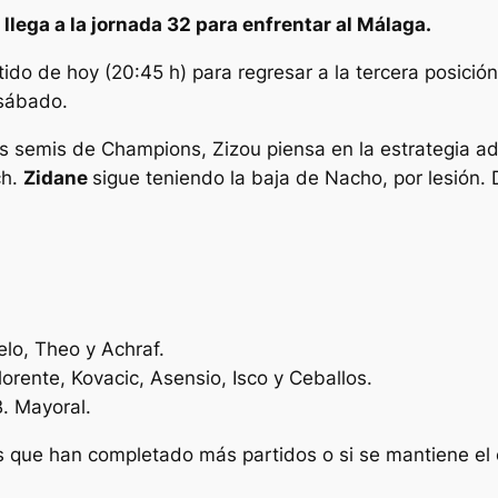
 llega a la jornada 32 para enfrentar al Málaga.
ido de hoy (20:45 h) para regresar a la tercera posición
 sábado.
as semis de Champions, Zizou piensa en la estrategia a
ch.
Zidane
sigue teniendo la baja de Nacho, por lesión.
elo, Theo y Achraf.
orente, Kovacic, Asensio, Isco y Ceballos.
. Mayoral.
 que han completado más partidos o si se mantiene el 