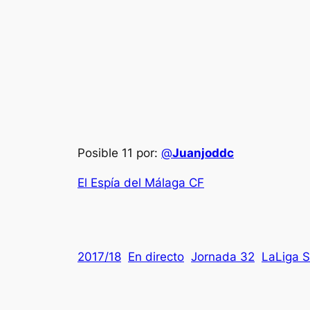
Posible 11 por:
@
Juanjoddc
El Espía del Málaga CF
2017/18
En directo
Jornada 32
LaLiga 