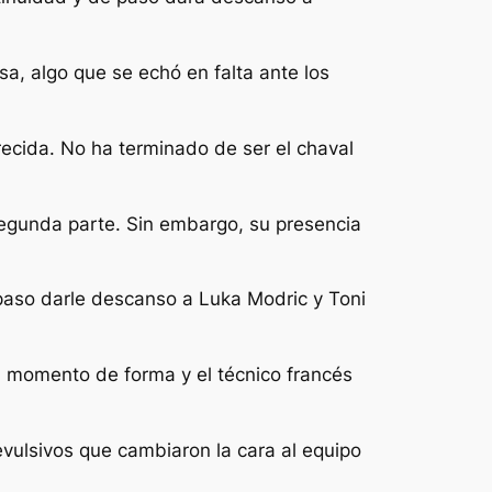
a, algo que se echó en falta ante los
cida. No ha terminado de ser el chaval
segunda parte. Sin embargo, su presencia
paso darle descanso a Luka Modric y Toni
n momento de forma y el técnico francés
evulsivos que cambiaron la cara al equipo