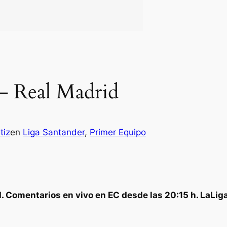
 – Real Madrid
tiz
en
Liga Santander
, 
Primer Equipo
d. Comentarios en vivo en EC desde las 20:15 h. LaLi