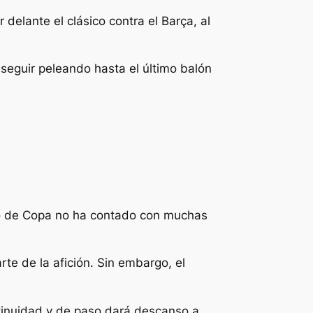
delante el clásico contra el Barça, al
 seguir peleando hasta el último balón
ado de Copa no ha contado con muchas
rte de la afición. Sin embargo, el
tinuidad y de paso dará descanso a