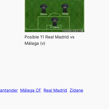
Posible 11 Real Madrid vs
Málaga (v)
Santander
Málaga CF
Real Madrid
Zidane