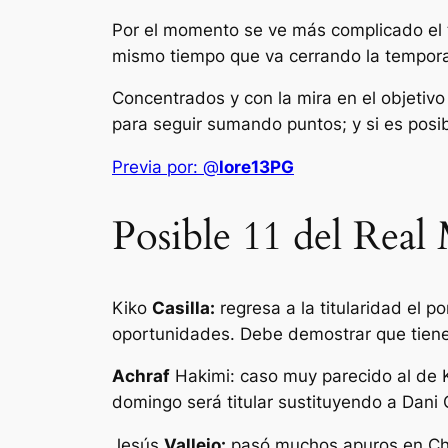
Por el momento se ve más complicado el to
mismo tiempo que va cerrando la tempor
Concentrados y con la mira en el objetivo
para seguir sumando puntos; y si es posibl
Previa por: @
lore13PG
Posible 11 del Real
Kiko
Casilla:
regresa a la titularidad el
oportunidades. Debe demostrar que tiene c
Achraf
Hakimi: caso muy parecido al de Kik
domingo será titular sustituyendo a Dani 
Jesús
Vallejo:
pasó muchos apuros en Cha