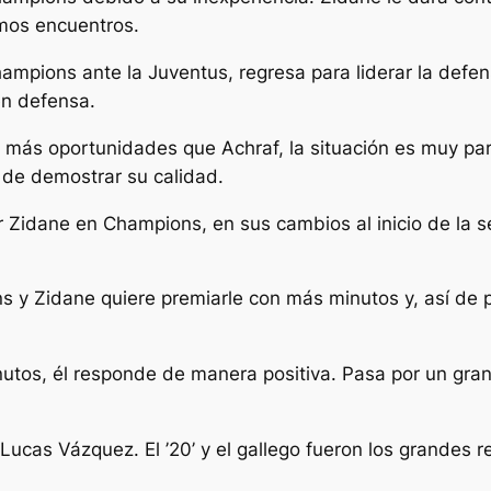
imos encuentros.
mpions ante la Juventus, regresa para liderar la defens
en defensa.
ás oportunidades que Achraf, la situación es muy pare
 de demostrar su calidad.
r Zidane en Champions, en sus cambios al inicio de la 
s y Zidane quiere premiarle con más minutos y, así de 
utos, él responde de manera positiva. Pasa por un gra
ucas Vázquez. El ’20’ y el gallego fueron los grandes r