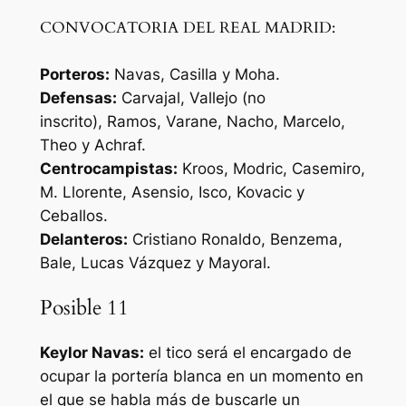
CONVOCATORIA DEL REAL MADRID:
Porteros:
Navas, Casilla y Moha.
Defensas:
Carvajal,
Vallejo (no
inscrito),
Ramos, Varane, Nacho, Marcelo,
Theo y Achraf.
Centrocampistas:
Kroos, Modric, Casemiro,
M. Llorente, Asensio, Isco, Kovacic y
Ceballos.
Delanteros:
Cristiano Ronaldo, Benzema,
Bale, Lucas Vázquez y Mayoral.
Posible 11
Keylor Navas:
el tico será el encargado de
ocupar la portería blanca en un momento en
el que se habla más de buscarle un