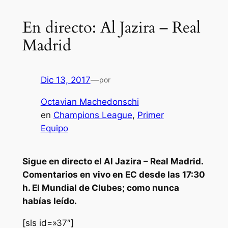
En directo: Al Jazira – Real
Madrid
Dic 13, 2017
—
por
Octavian Machedonschi
en
Champions League
, 
Primer
Equipo
Sigue en directo el Al Jazira – Real Madrid.
Comentarios en vivo en EC desde las 17:30
h. El Mundial de Clubes; como nunca
habías leído.
[sls id=»37″]