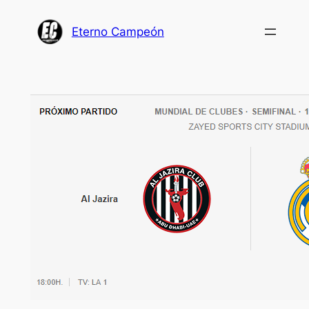
Saltar
al
Eterno Campeón
contenido