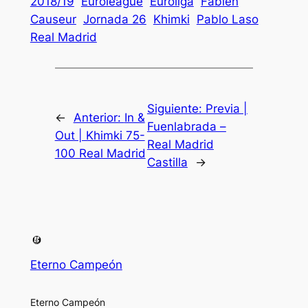
2018/19
Euroleague
Euroliga
Fabien
Causeur
Jornada 26
Khimki
Pablo Laso
Real Madrid
Siguiente:
Previa |
←
Anterior:
In &
Fuenlabrada –
Out | Khimki 75-
Real Madrid
100 Real Madrid
Castilla
→
Eterno Campeón
Eterno Campeón