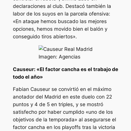
declaraciones al club. Destacó también la
labor de los suyos en la parcela ofensiva:
«En ataque hemos buscado las mejores
opciones, hemos movido bien el balón y
conseguido tiros abiertos».
Imagen: Agencias
Causeur: «El factor cancha es el trabajo de
todo el año»
Fabian Causeur se convirtió en el máximo
anotador del Madrid en este duelo con 22
puntos y 4 de 5 en triples, y se mostró
satisfecho por haber cumplido «uno de los
objetivos de la temporada» al asegurarse el
factor cancha en los playoffs tras la victoria