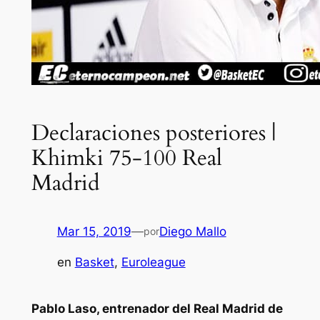
Declaraciones posteriores |
Khimki 75-100 Real
Madrid
Mar 15, 2019
—
Diego Mallo
por
en
Basket
, 
Euroleague
Pablo Laso, entrenador del Real Madrid de