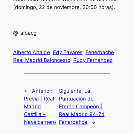
(domingo, 22 de noviembre, 20:00 horas).
@_albacg
Alberto Abalde
Edy Tavares
Fenerbache
Real Madrid Baloncesto
Rudy Fernández
←
Anterior:
Siguiente:
La
Previa | Real
Puntuación de
Madrid
Eterno Campeón |
Castilla –
Real Madrid 94-74
Navalcarnero
Fenerbahçe
→