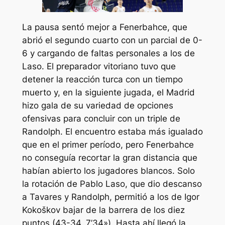
La pausa sentó mejor a Fenerbahce, que
abrió el segundo cuarto con un parcial de 0-
6 y cargando de faltas personales a los de
Laso. El preparador vitoriano tuvo que
detener la reacción turca con un tiempo
muerto y, en la siguiente jugada, el Madrid
hizo gala de su variedad de opciones
ofensivas para concluir con un triple de
Randolph. El encuentro estaba más igualado
que en el primer período, pero Fenerbahce
no conseguía recortar la gran distancia que
habían abierto los jugadores blancos. Solo
la rotación de Pablo Laso, que dio descanso
a Tavares y Randolph, permitió a los de Igor
Kokoškov bajar de la barrera de los diez
puntos (43-34, 7’34»). Hasta ahí llegó la