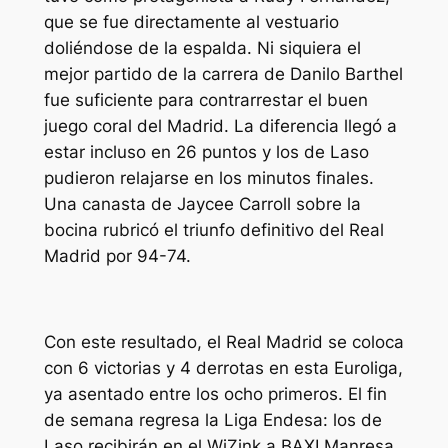
que se fue directamente al vestuario
doliéndose de la espalda. Ni siquiera el
mejor partido de la carrera de Danilo Barthel
fue suficiente para contrarrestar el buen
juego coral del Madrid. La diferencia llegó a
estar incluso en 26 puntos y los de Laso
pudieron relajarse en los minutos finales.
Una canasta de Jaycee Carroll sobre la
bocina rubricó el triunfo definitivo del Real
Madrid por 94-74.
Con este resultado, el Real Madrid se coloca
con 6 victorias y 4 derrotas en esta Euroliga,
ya asentado entre los ocho primeros. El fin
de semana regresa la Liga Endesa: los de
Laso recibirán en el WiZink a BAXI Manresa