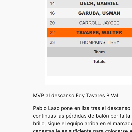
MVP al descanso Edy Tavares 8 Val.
Pablo Laso pone en liza tras el descanso 
continuas las pérdidas de balón por falta
brillo, sigue el equipo arriba en el marca
canastas le es suficiente para colocarse