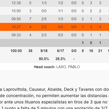
a Laprovittola, Causeur, Abalde, Deck y Tavares con dom
 de concentración, no permiten aumentar las distancias
dor ante unos lituanos especialistas en tiros de 3 que n
 a 1 punto a falta de 5 minutos con una anotación de 3/