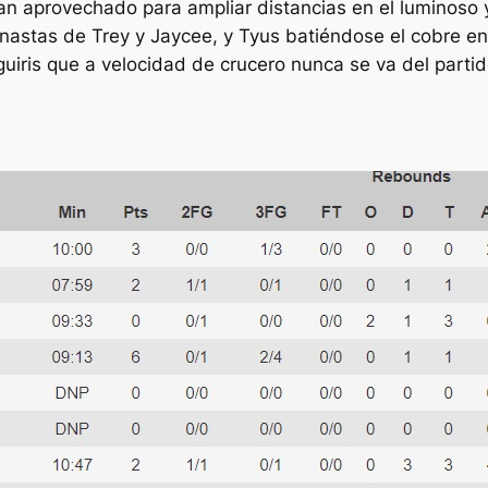
 aprovechado para ampliar distancias en el luminoso y 
astas de Trey y Jaycee, y Tyus batiéndose el cobre en 
guiris que a velocidad de crucero nunca se va del partid