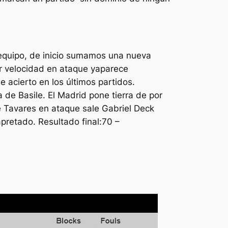
de equipo, de inicio sumamos una nueva
ir velocidad en ataque yaparece
 acierto en los últimos partidos.
ra de Basile. El Madrid pone tierra de por
de Tavares en ataque sale Gabriel Deck
 apretado. Resultado final:70 –