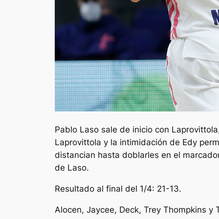
Pablo Laso sale de inicio con Laprovittol
Laprovittola y la intimidación de Edy per
distancian hasta doblarles en el marcador
de Laso.
Resultado al final del 1/4: 21-13.
Alocen, Jaycee, Deck, Trey Thompkins y T