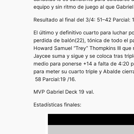
equipo y sin ritmo de juego al que Gabrie
Resultado al final del 3/4: 51–42 Parcial: 
El último y definitivo cuarto para luchar 
perdida de balón(22), tónica de todo el 
Howard Samuel “Trey” Thompkins III que me
Jaycee suma y sigue y se coloca tras triple
medio para ponerse +14 a falta de 4:20 pa
para meter su cuarto triple y Abalde cierra
58 Parcial:19 /16.
MVP Gabriel Deck 19 val.
Estadísticas finales: