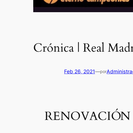
Crónica | Real Madr
Feb 26, 2021
—
Administra
por
RENOVACIÓN 