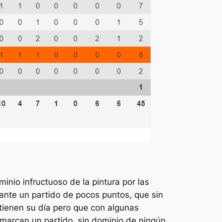
inio infructuoso de la pintura por las
 ante un partido de pocos puntos, que sin
o tienen su día pero que con algunas
7 marcan un partido sin dominio de ningún