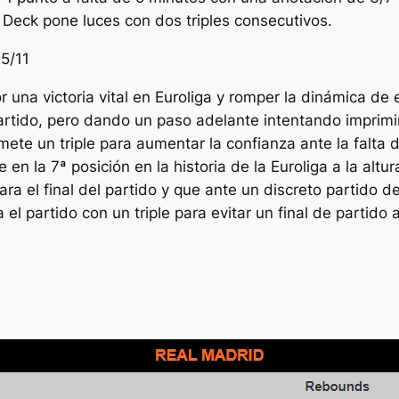
l Deck pone luces con dos triples consecutivos.
15/11
por una victoria vital en Euroliga y romper la dinámica 
partido, pero dando un paso adelante intentando imprim
te un triple para aumentar la confianza ante la falta de
 en la 7ª posición en la historia de la Euroliga a la altu
ra el final del partido y que ante un discreto partido 
 el partido con un triple para evitar un final de partido