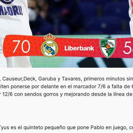
a, Causeur,Deck, Garuba y Tavares, primeros minutos sin 
miten ponerse por delante en el marcador 7/6 a falta de
 12/6 con sendos gorros y mejorando desde la línea de 6,
yus es el quinteto pequeño que pone Pablo en juego, co