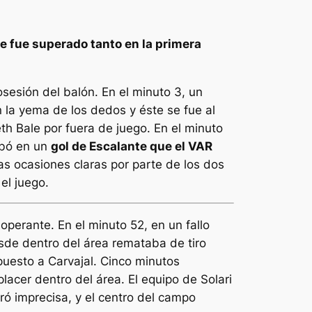
ue fue superado tanto en la primera
esión del balón. En el minuto 3, un
 la yema de los dedos y éste se fue al
th Bale por fuera de juego. En el minuto
abó en un
gol de Escalante que el VAR
as ocasiones claras por parte de los dos
el juego.
operante. En el minuto 52, en un fallo
sde dentro del área remataba de tiro
puesto a Carvajal. Cinco minutos
lacer dentro del área. El equipo de Solari
ró imprecisa, y el centro del campo