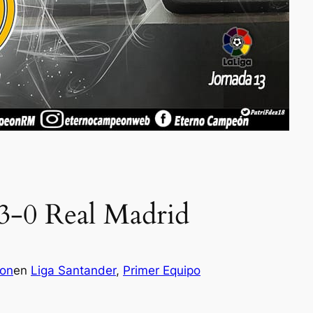
 3-0 Real Madrid
con
en
Liga Santander
, 
Primer Equipo