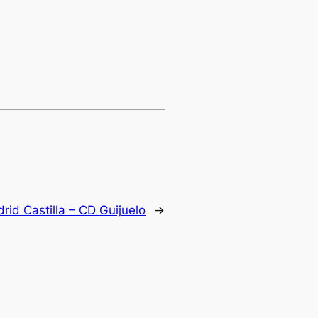
rid Castilla – CD Guijuelo
→