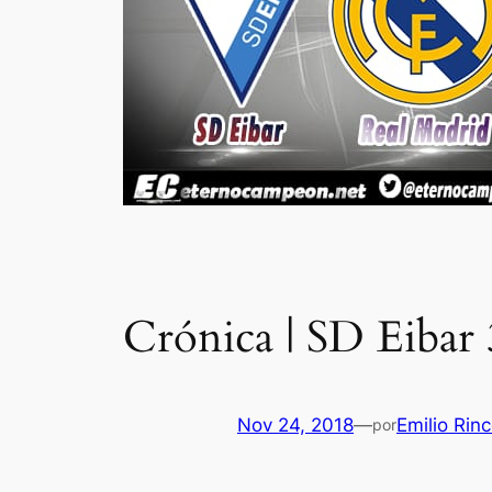
Crónica | SD Eibar
Nov 24, 2018
—
Emilio Rin
por