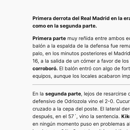
Primera derrota del Real Madrid en la er
como en la segunda parte.
Primera parte
muy reñida entre ambos equ
balón a la espalda de la defensa fue rema
palo, en los minutos posteriores el Madrid
16, a la salida de un córner a favor de l
corroboró.
El balón entró con algo de for
equipos, aunque los locales acabaron imp
En la
segunda parte
, lejos de resarcirse
defensivo de Odriozola vino el 2-0. Cucure
cruzado a la cepa del poste. El lateral d
después, en el 57´, vino la sentencia.
Kik
en ningún momento puso en problemas al E