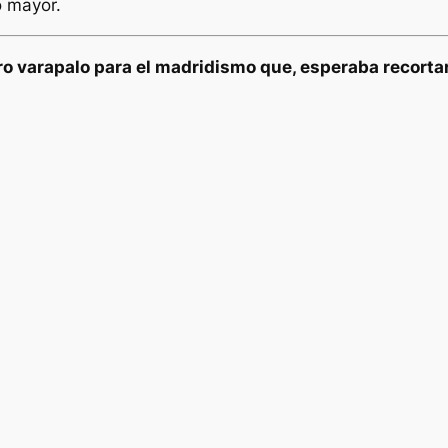
o mayor.
o varapalo para el madridismo que, esperaba recortar