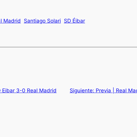
l Madrid
Santiago Solari
SD Éibar
D Eibar 3-0 Real Madrid
Siguiente:
Previa | Real Mad