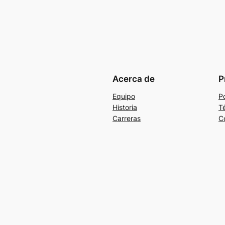
Acerca de
P
Equipo
Po
Historia
T
Carreras
C