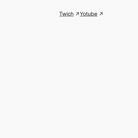
Twich
Yotube