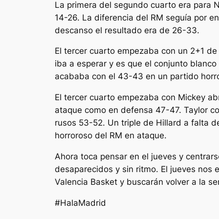
La primera del segundo cuarto era para Ni
14-26. La diferencia del RM seguía por en
descanso el resultado era de 26-33.
El tercer cuarto empezaba con un 2+1 de 
iba a esperar y es que el conjunto blanco
acababa con el 43-43 en un partido horro
El tercer cuarto empezaba con Mickey abri
ataque como en defensa 47-47. Taylor con
rusos 53-52. Un triple de Hillard a falta 
horroroso del RM en ataque.
Ahora toca pensar en el jueves y centra
desaparecidos y sin ritmo. El jueves nos
Valencia Basket y buscarán volver a la sen
#HalaMadrid