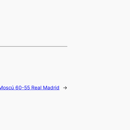
 Moscú 60-55 Real Madrid
→