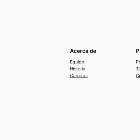
Acerca de
P
Equipo
Po
Historia
T
Carreras
C