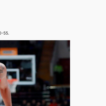
0-55.