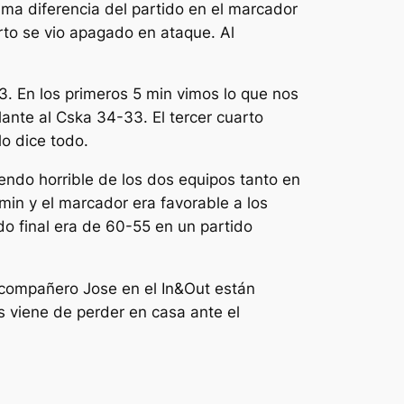
ima diferencia del partido en el marcador
rto se vio apagado en ataque. Al
. En los primeros 5 min vimos lo que nos
lante al Cska 34-33. El tercer cuarto
lo dice todo.
endo horrible de los dos equipos tanto en
in y el marcador era favorable a los
ado final era de 60-55 en un partido
 compañero Jose en el In&Out están
s viene de perder en casa ante el