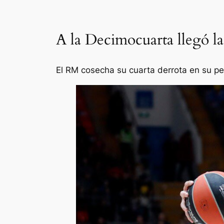
A la Decimocuarta llegó l
El RM cosecha su cuarta derrota en su pe