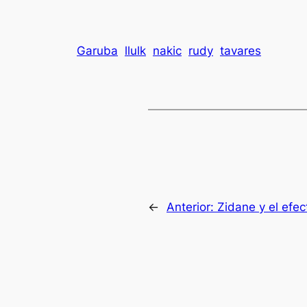
Garuba
llulk
nakic
rudy
tavares
←
Anterior:
Zidane y el efec