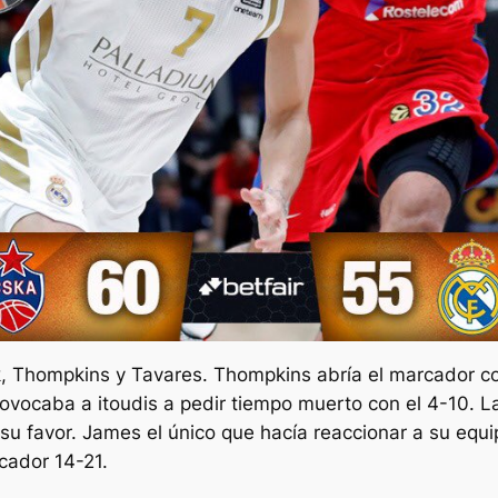
 Thompkins y Tavares. Thompkins abría el marcador con
vocaba a itoudis a pedir tiempo muerto con el 4-10. La 
su favor. James el único que hacía reaccionar a su equip
cador 14-21.