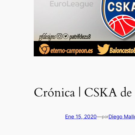
Crónica | CSKA de
Ene 15, 2020
—
Diego Mall
por