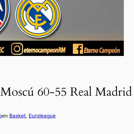
 Moscú 60-55 Real Madrid
o
en
Basket
, 
Euroleague