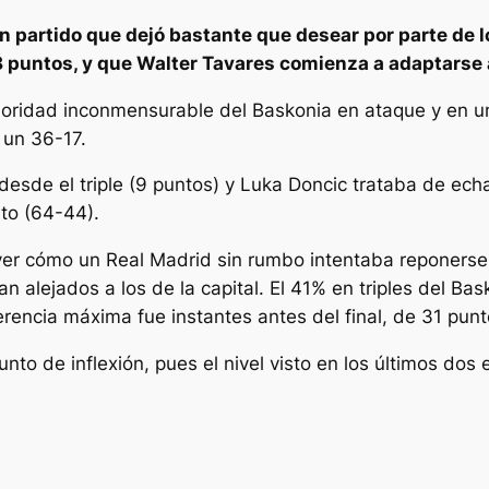
n partido que dejó bastante que desear por parte de l
 puntos, y que Walter Tavares comienza a adaptarse a
ridad inconmensurable del Baskonia en ataque y en un 
r un 36-17.
esde el triple (9 puntos) y Luka Doncic trataba de echa
to (64-44).
r cómo un Real Madrid sin rumbo intentaba reponerse y
 alejados a los de la capital. El 41% en triples del Bas
erencia máxima fue instantes antes del final, de 31 punt
to de inflexión, pues el nivel visto en los últimos dos