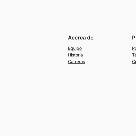
Acerca de
P
Equipo
Po
Historia
T
Carreras
C