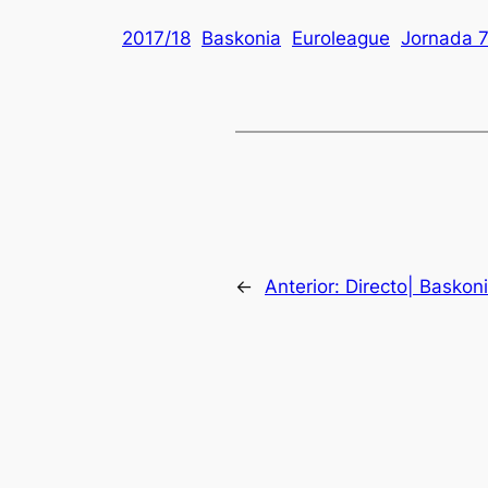
2017/18
Baskonia
Euroleague
Jornada 
←
Anterior:
Directo| Baskon