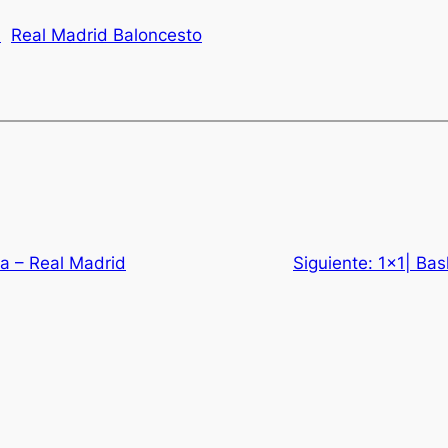
7
Real Madrid Baloncesto
ia – Real Madrid
Siguiente:
1×1| Bas