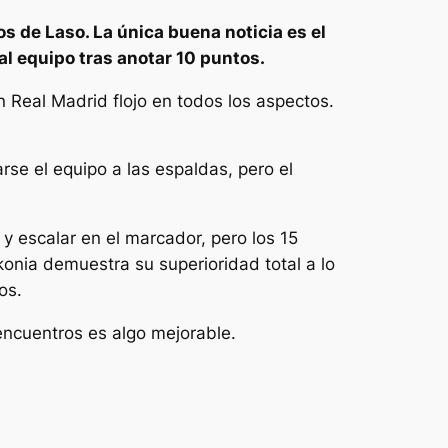
os de Laso. La única buena noticia es el
l equipo tras anotar 10 puntos.
Real Madrid flojo en todos los aspectos.
rse el equipo a las espaldas, pero el
 escalar en el marcador, pero los 15
konia demuestra su superioridad total a lo
os.
 encuentros es algo mejorable.