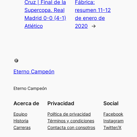
Cruz | Final de la
Fábrica:
Supercopa. Real
resumen 11-12
Madrid 0-0 (4-1)
de enero de
Atlético
2020
→
Eterno Campeón
Eterno Campeón
Acerca de
Privacidad
Social
Equipo
Política de privacidad
Facebook
Historia
Términos y condiciones
Instagram
Carreras
Contacta con consotros
Twitter/X