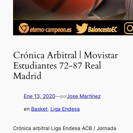
Crónica Arbitral | Movistar
Estudiantes 72-87 Real
Madrid
Ene 13, 2020
—
Jose Martínez
por
en
Basket
, 
Liga Endesa
Crónica arbitral Liga Endesa ACB / Jornada