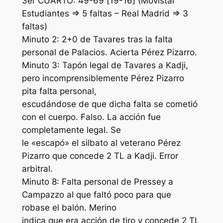
3er CUARTO: 49-69 [19-16] (Movistar
Estudiantes => 5 faltas – Real Madrid => 3
faltas)
Minuto 2: 2+0 de Tavares tras la falta
personal de Palacios. Acierta Pérez Pizarro.
Minuto 3: Tapón legal de Tavares a Kadji,
pero incomprensiblemente Pérez Pizarro
pita falta personal,
escudándose de que dicha falta se cometió
con el cuerpo. Falso. La acción fue
completamente legal. Se
le «escapó» el silbato al veterano Pérez
Pizarro que concede 2 TL a Kadji. Error
arbitral.
Minuto 8: Falta personal de Pressey a
Campazzo al que faltó poco para que
robase el balón. Merino
indica que era acción de tiro y concede 2 TL