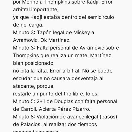
por Merino a Thompkins sobre Kadji. Error
arbitral importante,
ya que Kadji estaba dentro del semicírculo
de no-carga.
Minuto 3: Tapón legal de Mickey a
Avramovic. Ok Martínez.
Minuto 3: Falta personal de Avramovic sobre
Thompkins que realiza un mate. Martínez
bien posicionado
no pita la falta. Error arbitral. No se puede
escudar que no causara desventaja al
atacante, porque
restarle un punto del tiro libre, lo es.
Minuto 5: 2+1 de Douglas con falta personal
de Carroll. Acierta Pérez Pizarro.
Minuto 8: Violación de avance ilegal (pasos)
de Palacios, al realizar dos tiempos
consecutivos con el