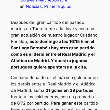
Octavian Machedonschi
en
Noticias
, 
Primer Equipo
Después del gran partido del pasado
martes en Turín frente a la Juve y con una
gran actuación de nuestro jugador Cristiano
Ronaldo,
este domingo a las 16:15 h en el
Santiago Bernabéu hay otro gran partido
como es el derbi entre el Real Madrid y el
Atlético de Madrid. Y nuestro jugador
portugués quiere apuntarse a la cita.
Cristiano Ronaldo es el máximo goleador en
los derbis entre el Real Madrid y el Atlético
de Madrid: suma
21 goles en 29 partidos
frente a los colchoneros, con un promedio
de 0’72 por partido. Para ganar este partido
tienen que jugar los mejores y él es el mejor;