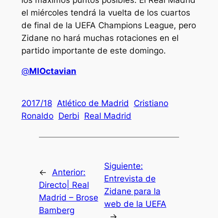
el miércoles tendrá la vuelta de los cuartos
de final de la UEFA Champions League, pero
Zidane no hará muchas rotaciones en el
partido importante de este domingo.
@
MlOctavian
2017/18
Atlético de Madrid
Cristiano
Ronaldo
Derbi
Real Madrid
Siguiente:
←
Anterior:
Entrevista de
Directo| Real
Zidane para la
Madrid – Brose
web de la UEFA
Bamberg
→