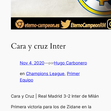
Cara y cruz Inter
Nov 4, 2020
—
Hugo Carbonero
por
en
Champions League
, 
Primer
Equipo
Cara y Cruz | Real Madrid 3-2 Inter de Milán
Primera victoria para los de Zidane en la