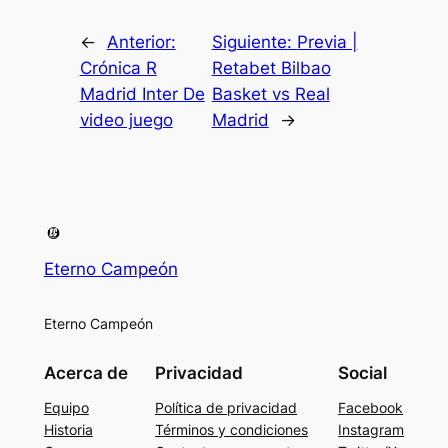
←
Anterior:
Siguiente:
Previa |
Crónica R
Retabet Bilbao
Madrid Inter De
Basket vs Real
video juego
Madrid
→
Eterno Campeón
Eterno Campeón
Acerca de
Privacidad
Social
Equipo
Política de privacidad
Facebook
Historia
Términos y condiciones
Instagram