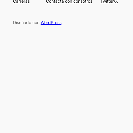
Carreras
Contacta con consotros
Twitter/X
Diseñado con
WordPress