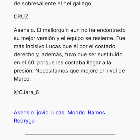
de sobresaliente el del gallego.
CRUZ
Asensio. El mallorquín aun no ha encontrado
su mejor versión y el equipo se resiente. Fue
más incisivo Lucas que él por el costado
derecho y, además, tuvo que ser sustituido
en el 60′ porque les costaba llegar a la
presión. Necesitamos que mejore el nivel de
Marco.
@CJara_6
Asensio
jovic
lucas
Modric
Ramos
Rodrygo