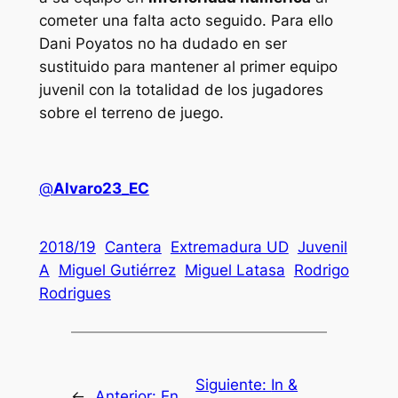
cometer una falta acto seguido. Para ello
Dani Poyatos no ha dudado en ser
sustituido para mantener al primer equipo
juvenil con la totalidad de los jugadores
sobre el terreno de juego.
@
Alvaro23_EC
2018/19
Cantera
Extremadura UD
Juvenil
A
Miguel Gutiérrez
Miguel Latasa
Rodrigo
Rodrigues
Siguiente:
In &
←
Anterior:
En