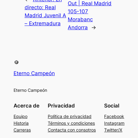
Out | Real Madrid
directo: Real
105-107
Madrid Juvenil A
Morabanc
– Extremadura
Andorra
→
Eterno Campeón
Eterno Campeón
Acerca de
Privacidad
Social
Equipo
Política de privacidad
Facebook
Historia
Términos y condiciones
Instagram
Carreras
Contacta con consotros
Twitter/X