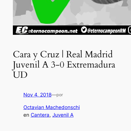
Cara y Cruz | Real Madrid
Juvenil A 3-0 Extremadura
UD
Nov 4, 2018
—
por
Octavian Machedonschi
en
Cantera
, 
Juvenil A