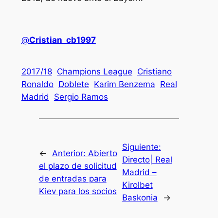
@
Cristian_cb1997
2017/18
Champions League
Cristiano
Ronaldo
Doblete
Karim Benzema
Real
Madrid
Sergio Ramos
Siguiente:
←
Anterior:
Abierto
Directo| Real
el plazo de solicitud
Madrid –
de entradas para
Kirolbet
Kiev para los socios
Baskonia
→