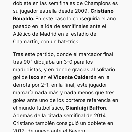
doblete en las semifinales de Champions es
su jugador estrella desde 2009,
Cristiano
Ronaldo.
En este caso lo conseguiría el año
pasado en la ida de semifinales ante el
Atlético de Madrid en el estadio de
Chamartín, con un hat-trick.
Tras este partido, donde el marcador final
tras 90´ dibujaba un 3-0 para los
madridistas, y en donde gracias al solitario
gol de
Isco
en el
Vicente Calderón
en la
derrota por 2-1, en la final, este jugador
marcaría nada más y nada menos que tres
goles ante uno de los porteros referencia en
el mundo futbolístico,
Gianluigi Buffon
.
Además de la citada semifinal de 2014,
Cristiano también consiguió un doblete en
2012, de nuevo ante el Bayern.