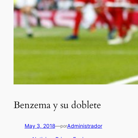
Benzema y su doblete
May 3, 2018
—
Administrador
por