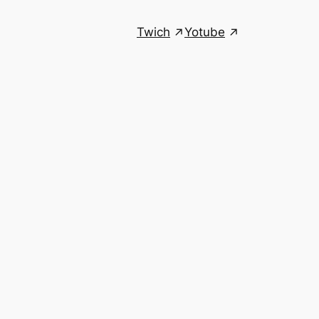
Twich
Yotube