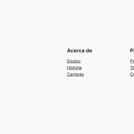
Acerca de
P
Equipo
Po
Historia
T
Carreras
C