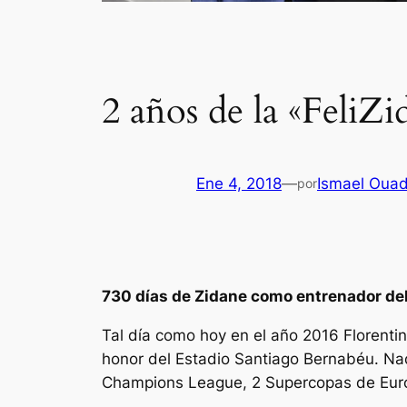
2 años de la «FeliZi
Ene 4, 2018
—
Ismael Ouad
por
730 días de Zidane como entrenador del 
Tal día como hoy en el año 2016 Florenti
honor del Estadio Santiago Bernabéu. Na
Champions League, 2 Supercopas de Europ