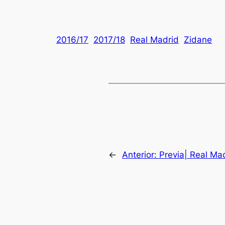
2016/17
2017/18
Real Madrid
Zidane
←
Anterior:
Previa| Real Ma