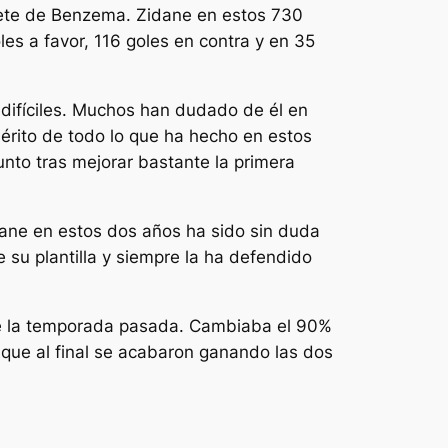
lete de Benzema. Zidane en estos 730
es a favor, 116 goles en contra y en 35
ifíciles. Muchos han dudado de él en
érito de todo lo que ha hecho en estos
nto tras mejorar bastante la primera
dane en estos dos años ha sido sin duda
su plantilla y siempre la ha defendido
de la temporada pasada. Cambiaba el 90%
 que al final se acabaron ganando las dos