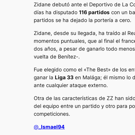
Zidane debutó ante el Deportivo de La C
días ha disputado
116 partidos
con un bal
partidos se ha dejado la portería a cero.
Zidane, desde su llegada, ha traído al Re
momentos puntuales, que al final el fran
dos años, a pesar de ganarlo todo menos 
vuelta de Benítez-.
Fue elegido como el «The Best» de los en
ganar la
Liga 33
en Malága; él mismo lo d
ante cualquier ataque externo.
Otra de las características de ZZ han sid
del equipo entre un partido y otro para 
competiciones.
@
_Ismael94