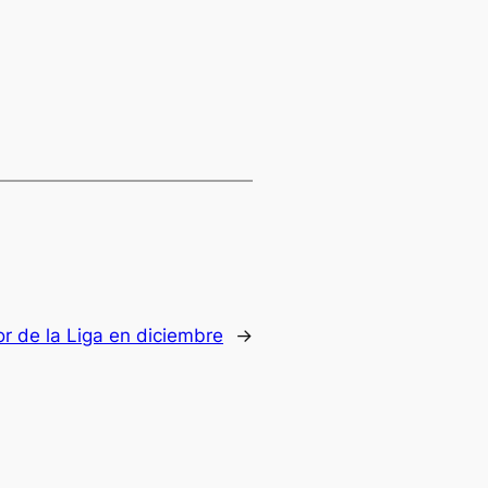
r de la Liga en diciembre
→