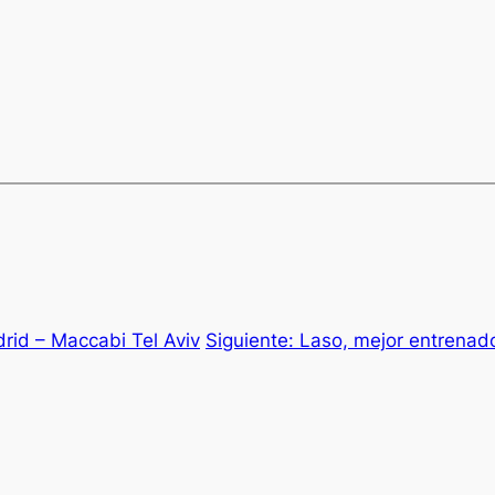
drid – Maccabi Tel Aviv
Siguiente:
Laso, mejor entrenado