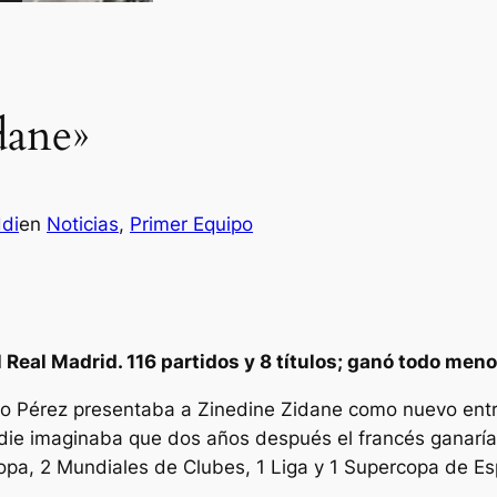
dane»
di
en
Noticias
, 
Primer Equipo
Real Madrid. 116 partidos y 8 títulos; ganó todo meno
no Pérez presentaba a Zinedine Zidane como nuevo entr
die imaginaba que dos años después el francés ganaría
a, 2 Mundiales de Clubes, 1 Liga y 1 Supercopa de Es