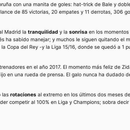
oruña con una manita de goles: hat-trick de Bale y dob
ance de 85 victorias, 20 empates y 11 derrotas, 306 gol
al Madrid la
tranquilidad
y la
sonrisa
en los momentos d
cés ha sabido manejar; y muchos le siguen quitando el m
la Copa del Rey -y la Liga 15/16, donde se quedó a 1 pu
trenadores en el año 2017. El momento más feliz de Zi
ijo en una rueda de prensa. El galo nunca ha dudado de 
o las
rotaciones
al extremo en los últimos dos meses 
poder competir al 100% en Liga y Champions; sobra decir