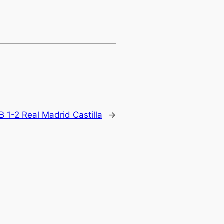
B 1-2 Real Madrid Castilla
→