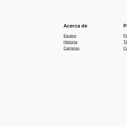
Acerca de
P
Equipo
Po
Historia
T
Carreras
C