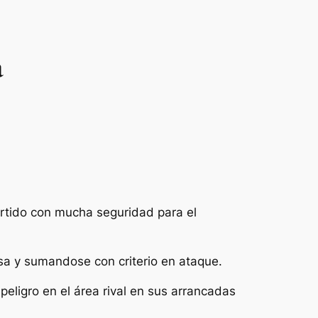
a
partido con mucha seguridad para el
nsa y sumandose con criterio en ataque.
peligro en el área rival en sus arrancadas