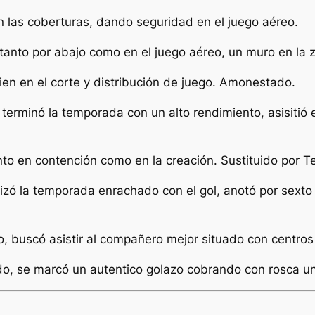
 en las coberturas, dando seguridad en el juego aéreo.
 tanto por abajo como en el juego aéreo, un muro en la 
en en el corte y distribución de juego. Amonestado.
terminó la temporada con un alto rendimiento, asisitió e
tanto en contención como en la creación. Sustituido por Te
lizó la temporada enrachado con el gol, anotó por sexto 
ivo, buscó asistir al compañero mejor situado con centros 
do, se marcó un autentico golazo cobrando con rosca un 