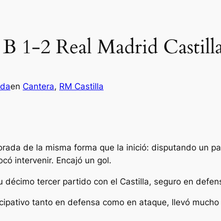
 B 1-2 Real Madrid Castill
eda
en
Cantera
, 
RM Castilla
mporada de la misma forma que la inició: disputando un 
có intervenir. Encajó un gol.
u décimo tercer partido con el Castilla, seguro en defe
ticipativo tanto en defensa como en ataque, llevó mucho 