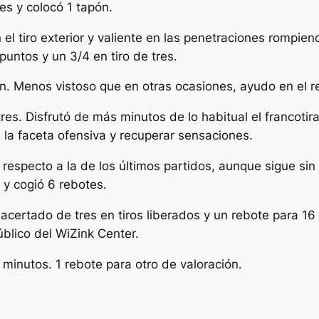
es y colocó 1 tapón.
l tiro exterior y valiente en las penetraciones rompien
untos y un 3/4 en tiro de tres.
án. Menos vistoso que en otras ocasiones, ayudo en el r
res. Disfrutó de más minutos de lo habitual el francotir
n la faceta ofensiva y recuperar sensaciones.
especto a la de los últimos partidos, aunque sigue sin 
 y cogió 6 rebotes.
acertado de tres en tiros liberados y un rebote para 16
úblico del WiZink Center.
minutos. 1 rebote para otro de valoración.