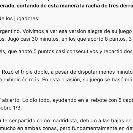
erado, cortando de esta manera la racha de tres derr
de los jugadores:
 argentino. Volvimos a ver esa versión alegre de su jueg
os. Jugó casi 30 minutos, en los que aportó 8 puntos, 3 
és, que anotó 5 puntos casi consecutivos y repartió dos 
 Rozó el triple doble, a pesar de disputar menos minuto
ra exhibición más. En esta ocasión, su juego se basó má
4’ abierto. Lo dio todo, ayudando en el rebote con 5 cap
pobre 1/3.
 tercer partido como madridista, debido a las bajas en e
a mucho en ambas zonas, pero fundamentalmente en defe