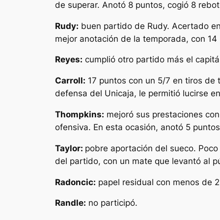
de superar. Anotó 8 puntos, cogió 8 rebot
Rudy:
buen partido de Rudy. Acertado en e
mejor anotación de la temporada, con 14 p
Reyes:
cumplió otro partido más el capit
Carroll:
17 puntos con un 5/7 en tiros de t
defensa del Unicaja, le permitió lucirse e
Thompkins:
mejoró sus prestaciones con r
ofensiva. En esta ocasión, anotó 5 puntos
Taylor:
pobre aportación del sueco. Poco 
del partido, con un mate que levantó al p
Radoncic:
papel residual con menos de 2 
Randle:
no participó.