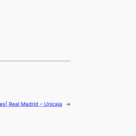
es| Real Madrid – Unicaja
→