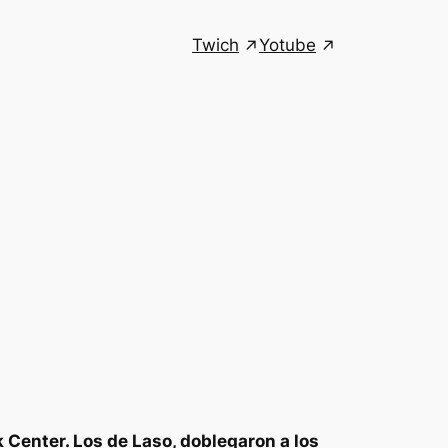
Twich
Yotube
k Center. Los de Laso, doblegaron a los