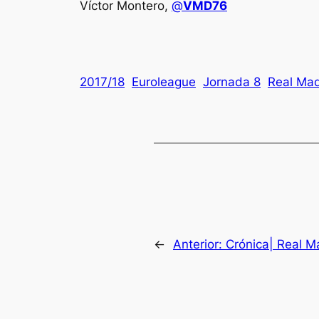
Víctor Montero,
@
VMD76
2017/18
Euroleague
Jornada 8
Real Mad
←
Anterior:
Crónica| Real M