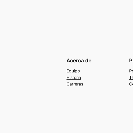
Acerca de
P
Equipo
Po
Historia
T
Carreras
C