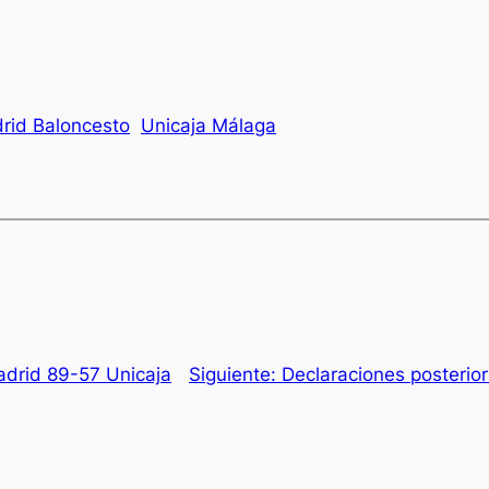
rid Baloncesto
Unicaja Málaga
adrid 89-57 Unicaja
Siguiente:
Declaraciones posterior