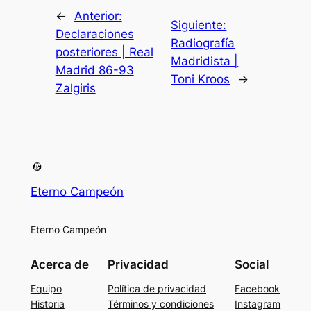
←
Anterior:
Siguiente:
Declaraciones
Radiografía
posteriores | Real
Madridista |
Madrid 86-93
Toni Kroos
→
Zalgiris
Eterno Campeón
Eterno Campeón
Acerca de
Privacidad
Social
Equipo
Política de privacidad
Facebook
Historia
Términos y condiciones
Instagram