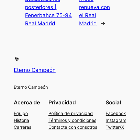
posteriores |
renueva con
Fenerbahce 75-94
el Real
Real Madrid
Madrid
→
Eterno Campeón
Eterno Campeón
Acerca de
Privacidad
Social
Equipo
Política de privacidad
Facebook
Historia
Términos y condiciones
Instagram
Carreras
Contacta con consotros
Twitter/X