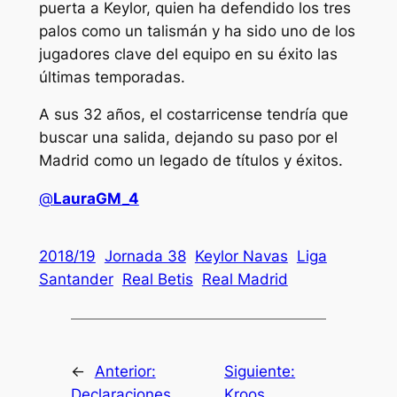
puerta a Keylor, quien ha defendido los tres
palos como un talismán y ha sido uno de los
jugadores clave del equipo en su éxito las
últimas temporadas.
A sus 32 años, el costarricense tendría que
buscar una salida, dejando su paso por el
Madrid como un legado de títulos y éxitos.
@
LauraGM_4
2018/19
Jornada 38
Keylor Navas
Liga
Santander
Real Betis
Real Madrid
←
Anterior:
Siguiente:
Declaraciones
Kroos