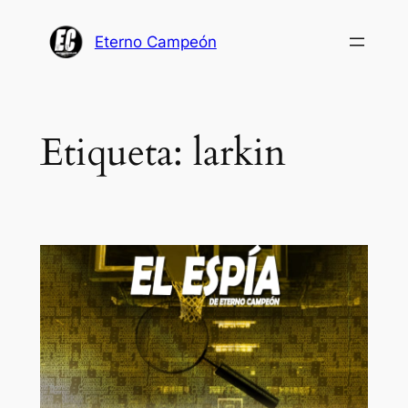
Saltar
al
Eterno Campeón
contenido
Etiqueta:
larkin