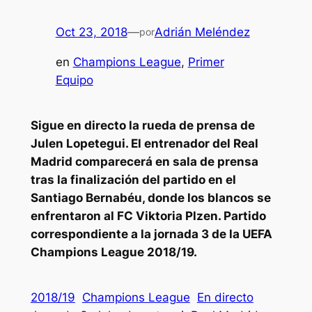
Oct 23, 2018
—
Adrián Meléndez
por
en
Champions League
, 
Primer
Equipo
Sigue en directo la rueda de prensa de
Julen Lopetegui. El entrenador del Real
Madrid comparecerá en sala de prensa
tras la finalización del partido en el
Santiago Bernabéu
, donde los blancos se
enfrentaron al FC Viktoria Plzen. Partido
correspondiente a la jornada 3 de la UEFA
Champions League 2018/19.
2018/19
Champions League
En directo