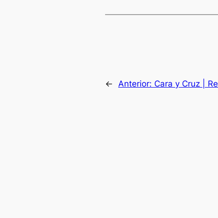
←
Anterior:
Cara y Cruz | R