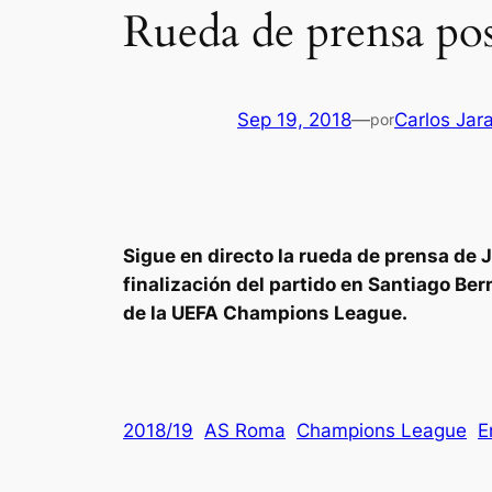
Rueda de prensa po
Sep 19, 2018
—
Carlos Jar
por
Sigue en directo la rueda de prensa de 
finalización del partido en Santiago Be
de la UEFA Champions League.
2018/19
AS Roma
Champions League
E