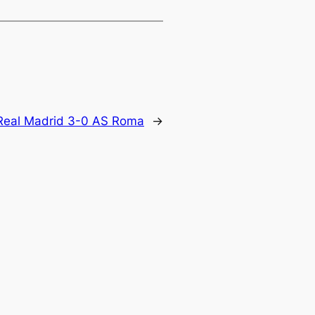
 Real Madrid 3-0 AS Roma
→