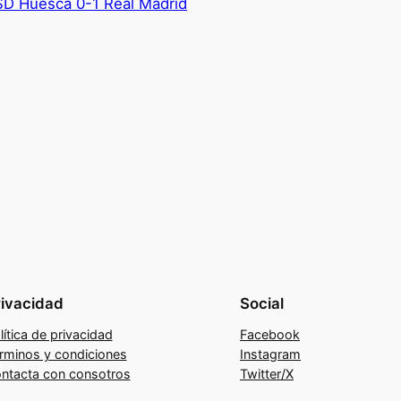
 SD Huesca 0-1 Real Madrid
rivacidad
Social
lítica de privacidad
Facebook
rminos y condiciones
Instagram
ntacta con consotros
Twitter/X