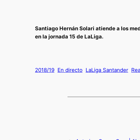
Santiago Hernán Solari atiende a los med
en la jornada 15 de LaLiga.
2018/19
En directo
LaLiga Santander
Rea