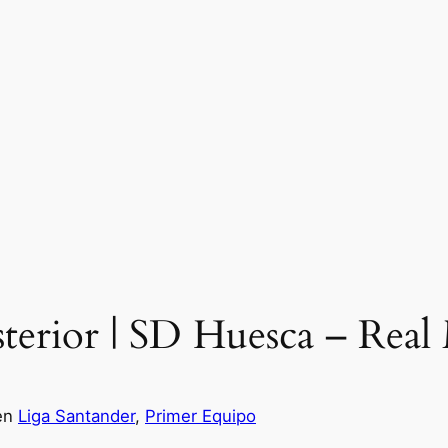
terior | SD Huesca – Real
en
Liga Santander
, 
Primer Equipo