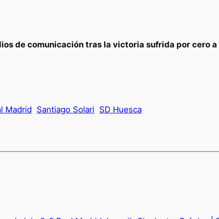
ios de comunicación tras la victoria sufrida por cero 
l Madrid
Santiago Solari
SD Huesca