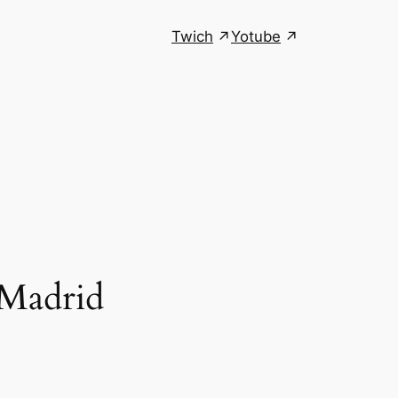
Twich
Yotube
 Madrid