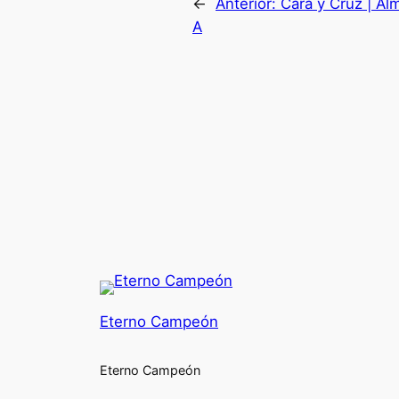
←
Anterior:
Cara y Cruz | Al
A
Eterno Campeón
Eterno Campeón