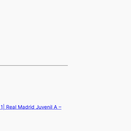
11| Real Madrid Juvenil A –