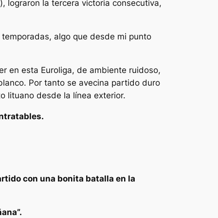
 lograron la tercera victoria consecutiva,
 3 temporadas, algo que desde mi punto
er en esta Euroliga, de ambiente ruidoso,
lanco. Por tanto se avecina partido duro
o lituano desde la línea exterior.
ntratables.
tido con una bonita batalla en la
ñana”.