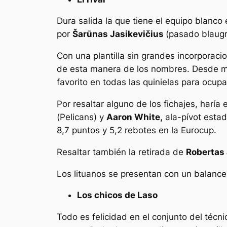
Dura salida la que tiene el equipo blanco 
por
Šarūnas Jasikevičius
(pasado blaugra
Con una plantilla sin grandes incorporaci
de esta manera de los nombres. Desde mi 
favorito en todas las quinielas para ocupa
Por resaltar alguno de los fichajes, haría
(Pelicans) y
Aaron White,
ala-pívot estad
8,7 puntos y 5,2 rebotes en la Eurocup.
Resaltar también la retirada de
Robertas
Los lituanos se presentan con un balance 
Los chicos de Laso
Todo es felicidad en el conjunto del técni