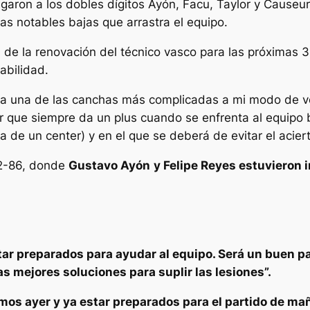
aron a los dobles dígitos Ayón, Facu, Taylor y Causeur),
as notables bajas que arrastra el equipo.
ia de la renovación del técnico vasco para las próximas
abilidad.
sita una de las canchas más complicadas a mi modo de v
r que siempre da un plus cuando se enfrenta al equipo b
a de un center) y en el que se deberá de evitar el aciert
92-86, donde
Gustavo Ayón
y Felipe Reyes estuvieron i
r preparados para ayudar al equipo. Será un buen par
 mejores soluciones para suplir las lesiones”.
os ayer y ya estar preparados para el partido de ma