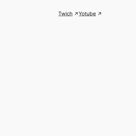
Twich
Yotube