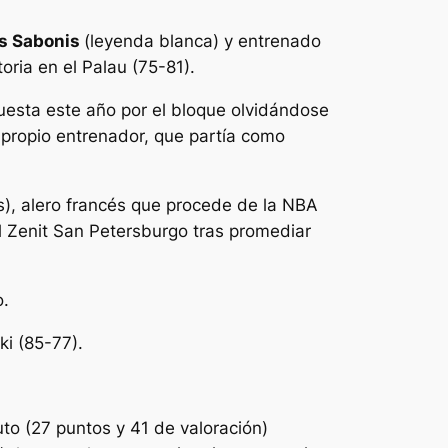
s Sabonis
(leyenda blanca) y entrenado
oria en el Palau (75-81).
puesta este año por el bloque olvidándose
 propio entrenador, que partía como
s), alero francés que procede de la NBA
l Zenit San Petersburgo tras promediar
o.
ki (85-77).
uto (27 puntos y 41 de valoración)