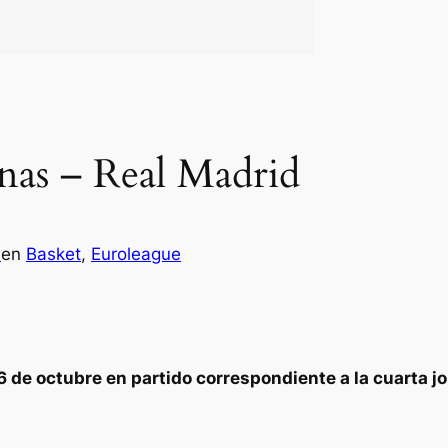
unas – Real Madrid
a
en
Basket
, 
Euroleague
6 de octubre en partido correspondiente a la cuarta jo