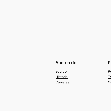
Acerca de
P
Equipo
Po
Historia
T
Carreras
C