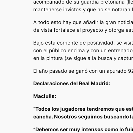
acompañado de su guardia pretoriana (lleg
mantenerse invictos y que no se notaran l
A todo esto hay que añadir la gran notic
de vista fortalece el proyecto y otorga est
Bajo esta corriente de positividad, se vi
con el público encima y con un entrenado
en la pintura (se sigue a la busca y captur
El año pasado se ganó con un apurado 
Declaraciones del Real Madrid:
Maciulis:
“Todos los jugadores tendremos que esta
cancha. Nosotros seguimos buscando las
“Debemos ser muy intensos como lo fuim