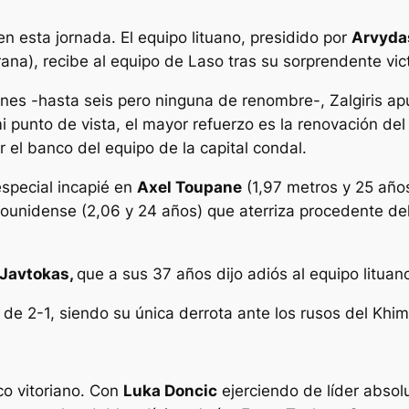
en esta jornada. El equipo lituano, presidido por
Arvyda
na), recibe al equipo de Laso tras su sorprendente vict
ones -hasta seis pero ninguna de renombre-, Zalgiris a
punto de vista, el mayor refuerzo es la renovación del
r el banco del equipo de la capital condal.
 especial incapié en
Axel Toupane
(1,97 metros y 25 año
ounidense (2,06 y 24 años) que aterriza procedente de
 Javtokas,
que a sus 37 años dijo adiós al equipo lituan
de 2-1, siendo su única derrota ante los rusos del Khim
co vitoriano. Con
Luka Doncic
ejerciendo de líder absol