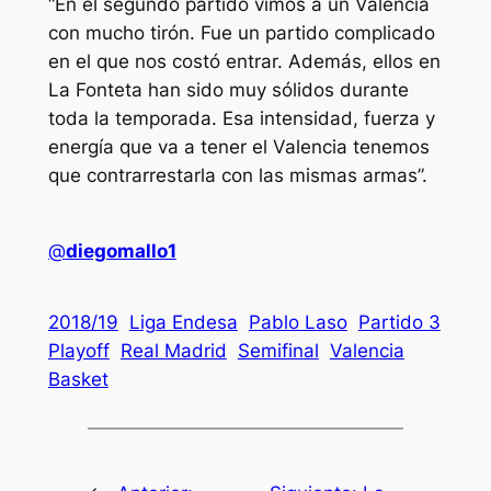
“En el segundo partido vimos a un Valencia
con mucho tirón. Fue un partido complicado
en el que nos costó entrar. Además, ellos en
La Fonteta han sido muy sólidos durante
toda la temporada. Esa intensidad, fuerza y
energía que va a tener el Valencia tenemos
que contrarrestarla con las mismas armas”.
@
diegomallo1
2018/19
Liga Endesa
Pablo Laso
Partido 3
Playoff
Real Madrid
Semifinal
Valencia
Basket