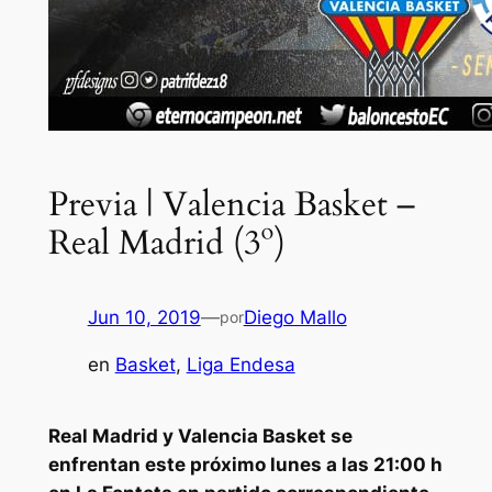
Previa | Valencia Basket –
Real Madrid (3º)
Jun 10, 2019
—
Diego Mallo
por
en
Basket
, 
Liga Endesa
Real Madrid y Valencia Basket se
enfrentan este próximo lunes a las 21:00 h