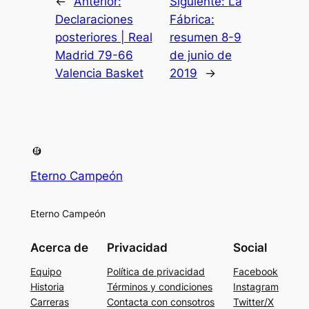
←
Anterior:
Siguiente:
La
Declaraciones
Fábrica:
posteriores | Real
resumen 8-9
Madrid 79-66
de junio de
Valencia Basket
2019
→
Eterno Campeón
Eterno Campeón
Acerca de
Privacidad
Social
Equipo
Política de privacidad
Facebook
Historia
Términos y condiciones
Instagram
Carreras
Contacta con consotros
Twitter/X