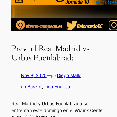
Previa | Real Madrid vs
Urbas Fuenlabrada
Nov 8, 2020
—
Diego Mallo
por
en
Basket
, 
Liga Endesa
Real Madrid y Urbas Fuenlabrada se
enfrentan este domingo en el WiZink Center