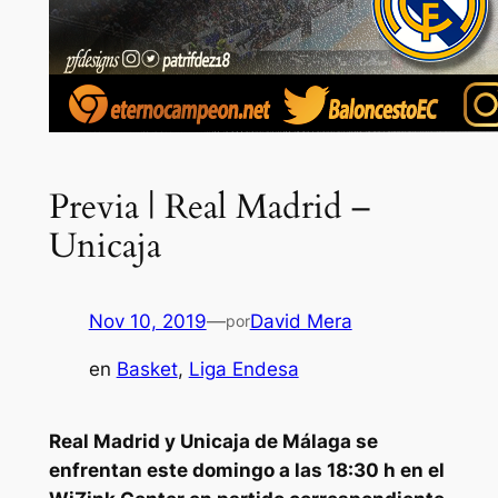
Previa | Real Madrid –
Unicaja
Nov 10, 2019
—
David Mera
por
en
Basket
, 
Liga Endesa
Real Madrid y Unicaja de Málaga se
enfrentan este domingo a las 18:30 h en el