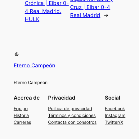
Crónica | Eibar 0-
Cruz | Eibar 0-4
4 Real Madrid.
Real Madrid
→
HULK
Eterno Campeón
Eterno Campeón
Acerca de
Privacidad
Social
Equipo
Política de privacidad
Facebook
Historia
Términos y condiciones
Instagram
Carreras
Contacta con consotros
Twitter/X