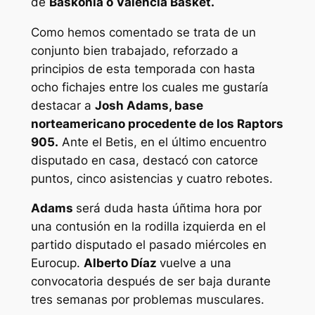
de
Baskonia o Valencia Basket.
Como hemos comentado se trata de un
conjunto bien trabajado, reforzado a
principios de esta temporada con hasta
ocho fichajes entre los cuales me gustaría
destacar a
Josh Adams, base
norteamericano procedente de los Raptors
905.
Ante el Betis, en el último encuentro
disputado en casa, destacó con catorce
puntos, cinco asistencias y cuatro rebotes.
Adams
será duda hasta úñtima hora por
una contusión en la rodilla izquierda en el
partido disputado el pasado miércoles en
Eurocup.
Alberto Díaz
vuelve a una
convocatoria después de ser baja durante
tres semanas por problemas musculares.