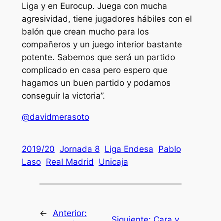
Liga y en Eurocup. Juega con mucha
agresividad, tiene jugadores hábiles con el
balón que crean mucho para los
compañeros y un juego interior bastante
potente. Sabemos que será un partido
complicado en casa pero espero que
hagamos un buen partido y podamos
conseguir la victoria”.
@davidmerasoto
2019/20
Jornada 8
Liga Endesa
Pablo
Laso
Real Madrid
Unicaja
←
Anterior:
Siguiente:
Cara y