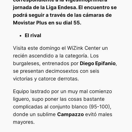
jornada de la Liga Endesa. El encuentro se
podrá seguir a través de las cámaras de
Movistar Plus en su dial 55.
El rival
Visita este domingo el WiZink Center un
recién ascendido a la categoría. Los
burgaleses, entrenados por
Diego Epifanio
,
se presentan decimosextos con seis
victorias y catorce derrotas.
Equipo lastrado por un muy mal comienzo
liguero, supo poner las cosas bastante
complicadas al conjunto blanco (95-100),
donde un sublime
Campazzo
evitó males
mayores.