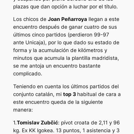
plazas que dan opción a luchar por el título.
Los chicos de
Joan Peñarroya
llegan a este
encuentro después de ganar cuatro de sus
últimos cinco partidos (perdieron 99-97
ante Unicaja), por lo que dado su estado de
forma y la acumulación de kilómetros y
minutos que acumula la plantilla madridista,
se me antoja un encuentro bastante
complicado.
Teniendo en cuenta los últimos partidos del
conjunto catalán, mi
top 3
habitual de cara a
este encuentro queda de la siguiente
manera:
1.
Tomislav Zubčić
: pívot croata de 2,11 y 96
kg. Ex KK Igokea. 13 puntos, 1 asistencia y 3