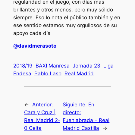
regularidad en el juego, con días más
brillantes y otros menos, pero muy sólido
siempre. Eso lo nota el público también y en
ese sentido estamos muy orgullosos de su
apoyo cada día
@
davidmerasoto
2018/19
BAXI Manresa
Jornada 23
Liga
Endesa
Pablo Laso
Real Madrid
←
Anterior:
Siguiente:
En
Cara y Cruz |
directo:
Real Madrid 2-
Fuenlabrada – Real
0 Celta
Madrid Castilla
→