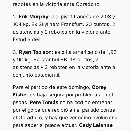
rebotes en la victoria ante Obradoiro.
2.
Erik Murphy:
ala-pívot francés de 2,08 y
104 kg. Ex Skyliners Frankfurt. 20 puntos, 2
asistencias y 2 rebotes en la victoria ante
Estudiantes.
3.
Ryan Toolson
: escolta americano de 1,93
y 90 kg. Ex İstanbul BB. 18 puntos, 7
asistencias y 3 rebotes en la victoria ante el
conjunto estudiantil.
Para el partido de este domingo,
Corey
Fisher
es baja segura por problemas en el
psoas.
Pere Tomás
no ha podido entrenar
por el golpe que recibió en el partido contra
el Obradoiro, y hay que ver cómo evoluciona
para saber si puede actuar.
Cady Lalanne