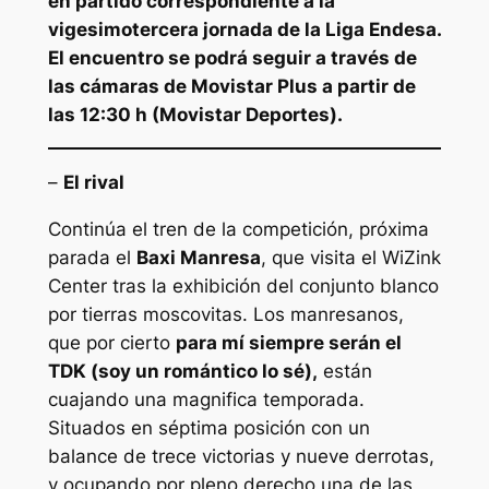
en partido correspondiente a la
vigesimotercera jornada de la Liga Endesa.
El encuentro se podrá seguir a través de
las cámaras de Movistar Plus a partir de
las 12:30 h (Movistar Deportes).
–
El rival
Continúa el tren de la competición, próxima
parada el
Baxi Manresa
, que visita el WiZink
Center tras la exhibición del conjunto blanco
por tierras moscovitas. Los manresanos,
que por cierto
para mí siempre serán el
TDK (soy un romántico lo sé),
están
cuajando una magnifica temporada.
Situados en séptima posición con un
balance de trece victorias y nueve derrotas,
y ocupando por pleno derecho una de las