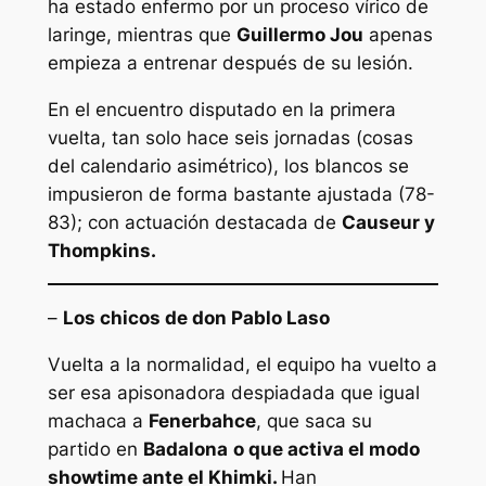
ha estado enfermo por un proceso vírico de
laringe, mientras que
Guillermo Jou
apenas
empieza a entrenar después de su lesión.
En el encuentro disputado en la primera
vuelta, tan solo hace seis jornadas (cosas
del calendario asimétrico), los blancos se
impusieron de forma bastante ajustada (78-
83); con actuación destacada de
Causeur y
Thompkins.
–
Los chicos de don Pablo Laso
Vuelta a la normalidad, el equipo ha vuelto a
ser esa apisonadora despiadada que igual
machaca a
Fenerbahce
, que saca su
partido en
Badalona
o que activa el modo
showtime ante el Khimki.
Han