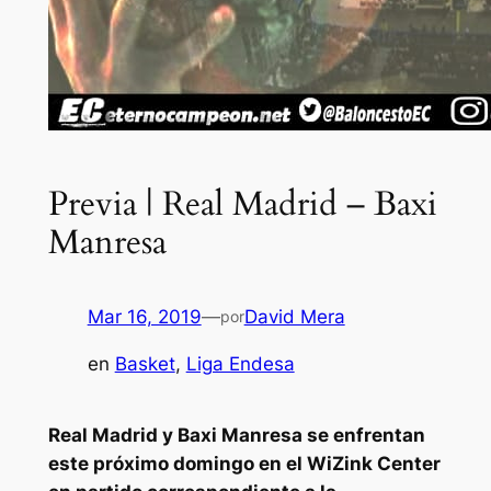
Previa | Real Madrid – Baxi
Manresa
Mar 16, 2019
—
David Mera
por
en
Basket
, 
Liga Endesa
Real Madrid y Baxi Manresa se enfrentan
este próximo domingo en el WiZink Center