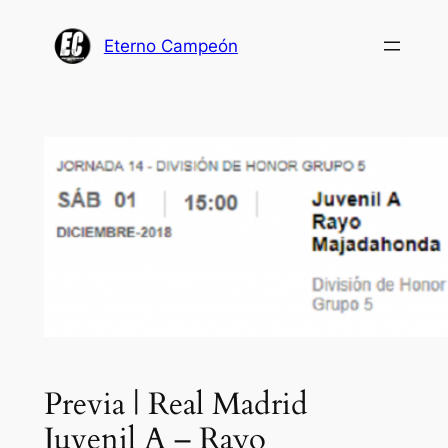
Saltar
al
Eterno Campeón
contenido
Previa | Real Madrid
Juvenil A – Rayo