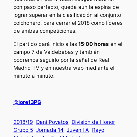
con paso perfecto, queda aún la espina de
lograr superar en la clasificación al conjunto
colchonero, para cerrar el 2018 como líderes
de ambas competiciones.
El partido dará inicio a las
15:00 horas
en el
campo 7 de Valdebebas y también
podremos seguirlo por la señal de Real
Madrid TV y en nuestra web mediante el
minuto a minuto.
@
lore13PG
2018/19
Dani Poyatos
División de Honor
Grupo 5
Jornada 14
Juvenil A
Rayo