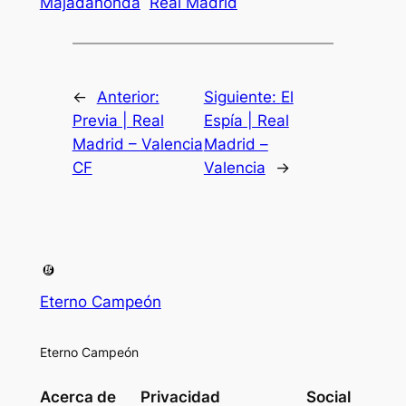
Majadahonda
Real Madrid
←
Anterior:
Siguiente:
El
Previa | Real
Espía | Real
Madrid – Valencia
Madrid –
CF
Valencia
→
Eterno Campeón
Eterno Campeón
Acerca de
Privacidad
Social