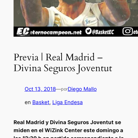
Previa | Real Madrid –
Divina Seguros Joventut
Oct 13, 2018
—
Diego Mallo
por
en
Basket
, 
Liga Endesa
Real Madrid y Divina Seguros Joventut se
miden en el WiZink Center este domingo a