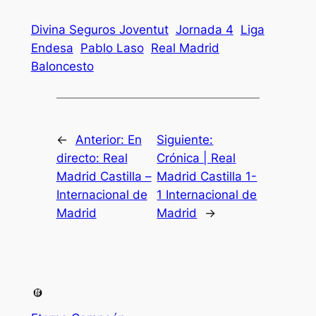
Divina Seguros Joventut
Jornada 4
Liga
Endesa
Pablo Laso
Real Madrid
Baloncesto
←
Anterior:
En
Siguiente:
directo: Real
Crónica | Real
Madrid Castilla –
Madrid Castilla 1-
Internacional de
1 Internacional de
Madrid
Madrid
→