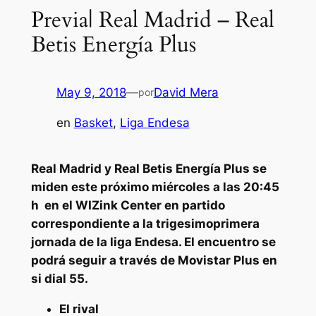
Previa| Real Madrid – Real
Betis Energía Plus
May 9, 2018
—
David Mera
por
en
Basket
, 
Liga Endesa
Real Madrid y Real Betis Energía Plus se
miden este próximo miércoles a las 20:45
h en el WIZink Center en partido
correspondiente a la trigesimoprimera
jornada de la liga Endesa. El encuentro se
podrá seguir a través de Movistar Plus en
si dial 55.
El rival