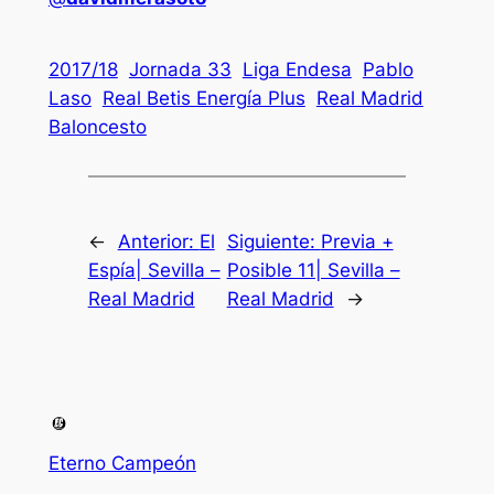
2017/18
Jornada 33
Liga Endesa
Pablo
Laso
Real Betis Energía Plus
Real Madrid
Baloncesto
←
Anterior:
El
Siguiente:
Previa +
Espía| Sevilla –
Posible 11| Sevilla –
Real Madrid
Real Madrid
→
Eterno Campeón