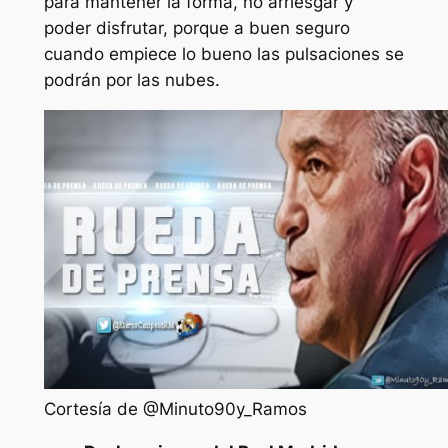
para mantener la forma, no arriesgar y
poder disfrutar, porque a buen seguro
cuando empiece lo bueno las pulsaciones se
podrán por las nubes.
Cortesía de @Minuto90y_Ramos