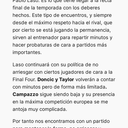
Pablo Laso. Es lo que tiene llegar a la recta
final de la temporada con los deberes
hechos. Este tipo de encuentros, y siempre
desde el máximo respeto hacia el rival, que
por cierto se está jugando la permanencia,
sirven al entrenador para repartir minutos y
hacer probaturas de cara a partidos más
importantes.
Laso continuará con su política de no
arriesgar con ciertos jugadores de cara a la
Final Four.
Doncic y Taylor
volverán a contar
con minutos pero de forma más limitada
.
Campazzo
sigue siendo baja y su presencia
en la máxima competición europea se me
antoja muy complicada.
Por tanto nos encontramos con un partido