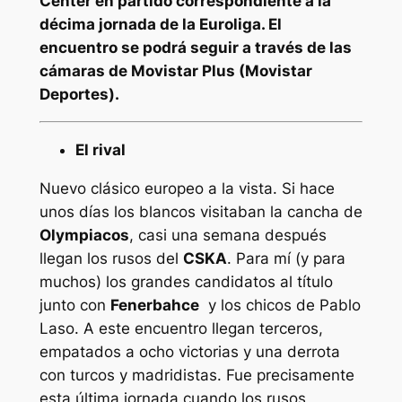
Center en partido correspondiente a la
décima jornada de la Euroliga. El
encuentro se podrá seguir a través de las
cámaras de Movistar Plus (Movistar
Deportes).
El rival
Nuevo clásico europeo a la vista. Si hace
unos días los blancos visitaban la cancha de
Olympiacos
, casi una semana después
llegan los rusos del
CSKA
. Para mí (y para
muchos) los grandes candidatos al título
junto con
Fenerbahce
y los chicos de Pablo
Laso. A este encuentro llegan terceros,
empatados a ocho victorias y una derrota
con turcos y madridistas. Fue precisamente
esta última jornada cuando los rusos