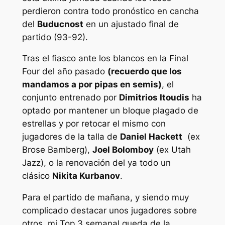
perdieron contra todo pronóstico en cancha
del
Buducnost
en un ajustado final de
partido (93-92).
Tras el fiasco ante los blancos en la Final
Four del año pasado
(recuerdo que los
mandamos a por pipas en semis)
, el
conjunto entrenado por
Dimitrios Itoudis
ha
optado por mantener un bloque plagado de
estrellas y por retocar el mismo con
jugadores de la talla de
Daniel Hackett
(ex
Brose Bamberg),
Joel Bolomboy
(ex Utah
Jazz), o la renovación del ya todo un
clásico
Nikita Kurbanov
.
Para el partido de mañana, y siendo muy
complicado destacar unos jugadores sobre
otros, mi Top 3 semanal queda de la