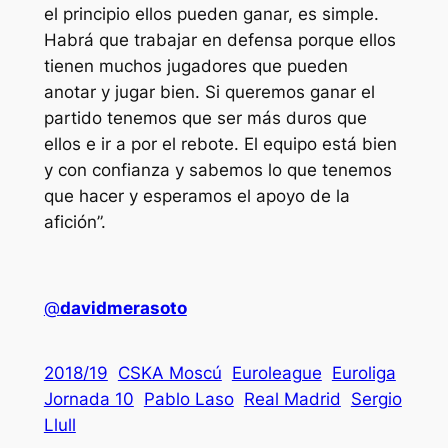
el principio ellos pueden ganar, es simple.
Habrá que trabajar en defensa porque ellos
tienen muchos jugadores que pueden
anotar y jugar bien. Si queremos ganar el
partido tenemos que ser más duros que
ellos e ir a por el rebote. El equipo está bien
y con confianza y sabemos lo que tenemos
que hacer y esperamos el apoyo de la
afición”.
@
davidmerasoto
2018/19
CSKA Moscú
Euroleague
Euroliga
Jornada 10
Pablo Laso
Real Madrid
Sergio
Llull