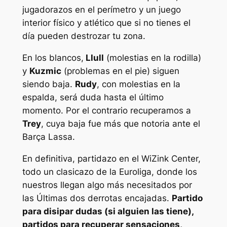
jugadorazos en el perímetro y un juego
interior físico y atlético que si no tienes el
día pueden destrozar tu zona.
En los blancos,
Llull
(molestias en la rodilla)
y
Kuzmic
(problemas en el pie) siguen
siendo baja.
Rudy
, con molestias en la
espalda, será duda hasta el último
momento. Por el contrario recuperamos a
Trey
, cuya baja fue más que notoria ante el
Barça Lassa.
En definitiva, partidazo en el WiZink Center,
todo un clasicazo de la Euroliga, donde los
nuestros llegan algo más necesitados por
las Últimas dos derrotas encajadas.
Partido
para disipar dudas (si alguien las tiene),
partidos para recuperar sensaciones,