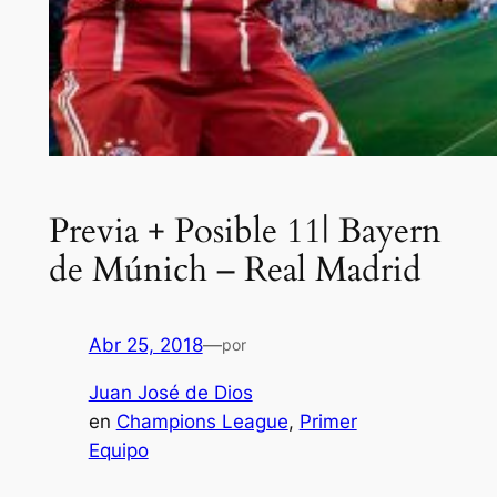
Previa + Posible 11| Bayern
de Múnich – Real Madrid
Abr 25, 2018
—
por
Juan José de Dios
en
Champions League
, 
Primer
Equipo