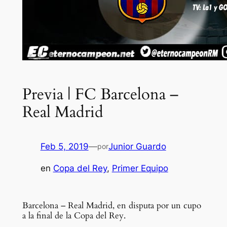
Previa | FC Barcelona –
Real Madrid
Feb 5, 2019
—
Junior Guardo
por
en
Copa del Rey
, 
Primer Equipo
Barcelona – Real Madrid, en disputa por un cupo
a la final de la Copa del Rey.