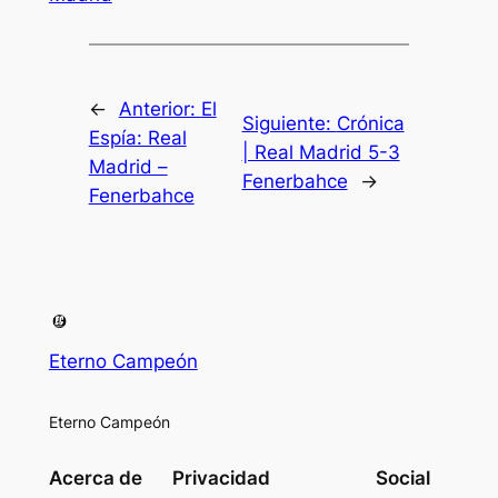
←
Anterior:
El
Siguiente:
Crónica
Espía: Real
| Real Madrid 5-3
Madrid –
Fenerbahce
→
Fenerbahce
Eterno Campeón
Eterno Campeón
Acerca de
Privacidad
Social