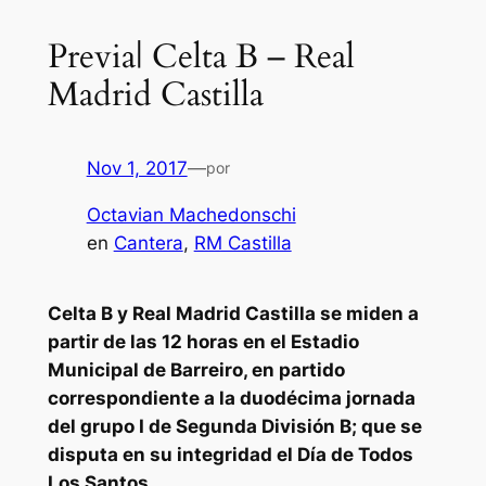
Previa| Celta B – Real
Madrid Castilla
Nov 1, 2017
—
por
Octavian Machedonschi
en
Cantera
, 
RM Castilla
Celta B y Real Madrid Castilla se miden a
partir de las 12 horas en el Estadio
Municipal de Barreiro, en partido
correspondiente a la duodécima jornada
del grupo I de Segunda División B; que se
disputa en su integridad el Día de Todos
Los Santos.