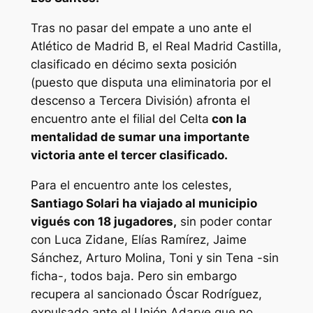
Tras no pasar del empate a uno ante el
Atlético de Madrid B, el Real Madrid Castilla,
clasificado en décimo sexta posición
(puesto que disputa una eliminatoria por el
descenso a Tercera División) afronta el
encuentro ante el filial del Celta
con la
mentalidad de sumar una importante
victoria ante el tercer clasificado.
Para el encuentro ante los celestes,
Santiago Solari ha viajado al municipio
vigués con 18 jugadores,
sin poder contar
con Luca Zidane, Elías Ramírez, Jaime
Sánchez, Arturo Molina, Toni y sin Tena -sin
ficha-, todos baja. Pero sin embargo
recupera al sancionado Óscar Rodríguez,
expulsado ante el Unión Adarve que no