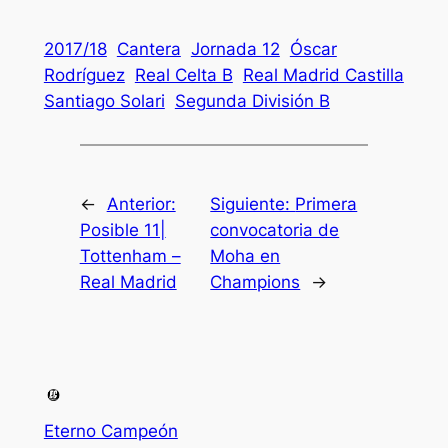
2017/18
Cantera
Jornada 12
Óscar
Rodríguez
Real Celta B
Real Madrid Castilla
Santiago Solari
Segunda División B
←
Anterior:
Siguiente:
Primera
Posible 11|
convocatoria de
Tottenham –
Moha en
Real Madrid
Champions
→
Eterno Campeón