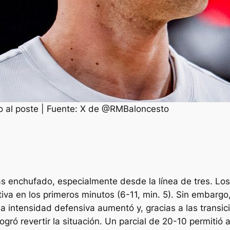
ego al poste | Fuente: X de @RMBaloncesto
s enchufado, especialmente desde la línea de tres. Lo
iativa en los primeros minutos (6-11, min. 5). Sin embarg
a intensidad defensiva aumentó y, gracias a las transicio
gró revertir la situación. Un parcial de 20-10 permitió a