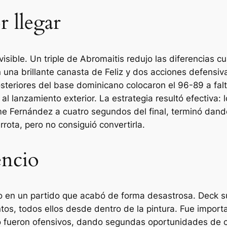
r llegar
isible. Un triple de Abromaitis redujo las diferencias c
on una brillante canasta de Feliz y dos acciones defens
posteriores del base dominicano colocaron el 96-89 a fa
l lanzamiento exterior. La estrategia resultó efectiva: l
me Fernández a cuatro segundos del final, terminó dando 
rota, pero no consiguió convertirla.
encio
do en un partido que acabó de forma desastrosa. Deck s
tos, todos ellos desde dentro de la pintura. Fue import
tro fueron ofensivos, dando segundas oportunidades de c