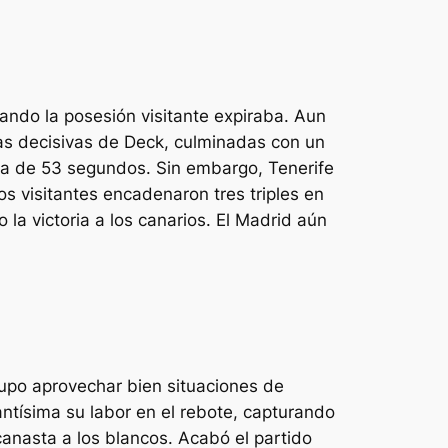
uando la posesión visitante expiraba. Aun
ivas decisivas de Deck, culminadas con un
lta de 53 segundos. Sin embargo, Tenerife
os visitantes encadenaron tres triples en
la victoria a los canarios. El Madrid aún
upo aprovechar bien situaciones de
antísima su labor en el rebote, capturando
anasta a los blancos. Acabó el partido