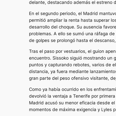
delante, destacando además el estreno de
En el segundo periodo, el Madrid mantuvo
permitió ampliar la renta hasta superar lo
desarrollo del choque. Su ausencia favor
problemas. A ello se sumó una ráfaga de t
de golpes se prolongó hasta el descanso,
Tras el paso por vestuarios, el guion apen
encuentro. Sissoko siguió mostrando un g
puntos y capturando rebotes, varios de e
distancia, ya fuera mediante lanzamient
gran parte del peso ofensivo visitante, d
Como ya había ocurrido en los enfrentami
devolvió la ventaja a Tenerife por primer
Madrid acusó su menor eficacia desde el
momentos de máxima exigencia y Lyles per