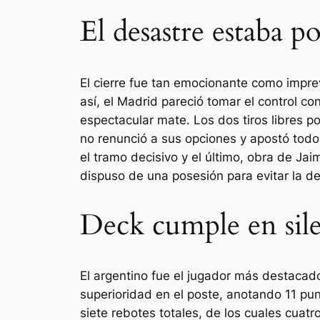
El desastre estaba po
El cierre fue tan emocionante como imprev
así, el Madrid pareció tomar el control c
espectacular mate. Los dos tiros libres 
no renunció a sus opciones y apostó todo a
el tramo decisivo y el último, obra de Jai
dispuso de una posesión para evitar la der
Deck cumple en sil
El argentino fue el jugador más destaca
superioridad en el poste, anotando 11 pun
siete rebotes totales, de los cuales cua