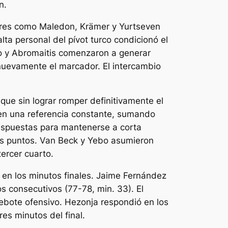
n.
dores como Maledon, Krämer y Yurtseven
alta personal del pívot turco condicionó el
bo y Abromaitis comenzaron a generar
 nuevamente el marcador. El intercambio
nque sin lograr romper definitivamente el
 en una referencia constante, sumando
respuestas para mantenerse a corta
es puntos. Van Beck y Yebo asumieron
ercer cuarto.
 en los minutos finales. Jaime Fernández
os consecutivos (77-78, min. 33). El
ebote ofensivo. Hezonja respondió en los
es minutos del final.