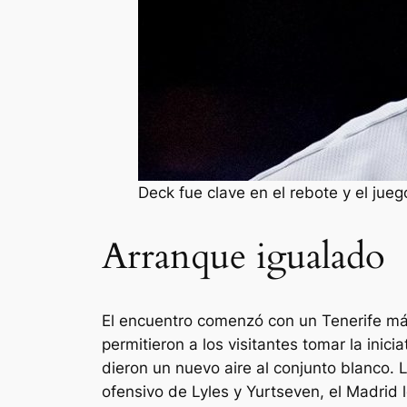
Deck fue clave en el rebote y el ju
Arranque igualado
El encuentro comenzó con un Tenerife má
permitieron a los visitantes tomar la inic
dieron un nuevo aire al conjunto blanco. L
ofensivo de Lyles y Yurtseven, el Madrid lo