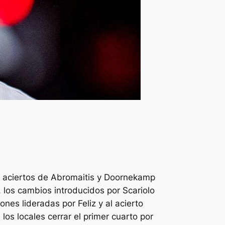
s aciertos de Abromaitis y Doornekamp
o, los cambios introducidos por Scariolo
nes lideradas por Feliz y al acierto
 los locales cerrar el primer cuarto por