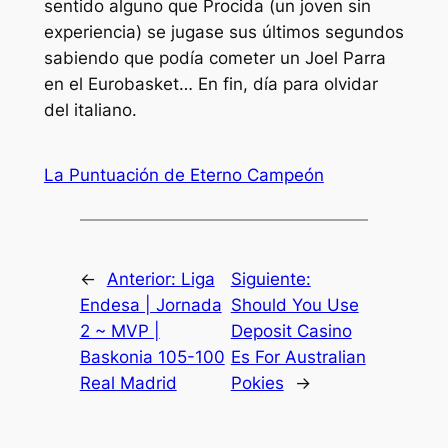
sentido alguno que Procida (un joven sin
experiencia) se jugase sus últimos segundos
sabiendo que podía cometer un Joel Parra
en el Eurobasket… En fin, día para olvidar
del italiano.
La Puntuación de Eterno Campeón
←
Anterior:
Liga
Siguiente:
Endesa | Jornada
Should You Use
2 ~ MVP |
Deposit Casino
Baskonia 105-100
Es For Australian
Real Madrid
Pokies
→