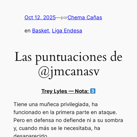
Oct 12, 2025
—
Chema Cañas
por
en
Basket
, 
Liga Endesa
Las puntuaciones de
@jmcanasv
Trey Lyles — Nota:
Tiene una muñeca privilegiada, ha
funcionado en la primera parte en ataque.
Pero en defensa no defiende ni a su sombra
y, cuando más se le necesitaba, ha
desaparecido.