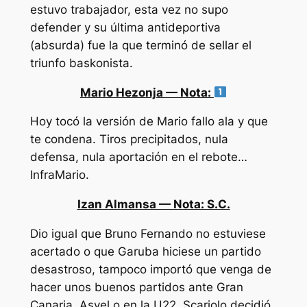
estuvo trabajador, esta vez no supo
defender y su última antideportiva
(absurda) fue la que terminó de sellar el
triunfo baskonista.
Mario Hezonja — Nota:
Hoy tocó la versión de Mario fallo ala y que
te condena. Tiros precipitados, nula
defensa, nula aportación en el rebote…
InfraMario.
Izan Almansa — Nota: S.C.
Dio igual que Bruno Fernando no estuviese
acertado o que Garuba hiciese un partido
desastroso, tampoco importó que venga de
hacer unos buenos partidos ante Gran
Canaria, Asvel o en la U22, Scariolo decidió