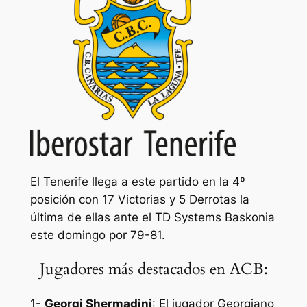
El Tenerife llega a este partido en la 4º
posición con 17 Victorias y 5 Derrotas la
última de ellas ante el TD Systems Baskonia
este domingo por 79-81.
Jugadores más destacados en ACB:
1-
Georgi Shermadini
: El jugador Georgiano