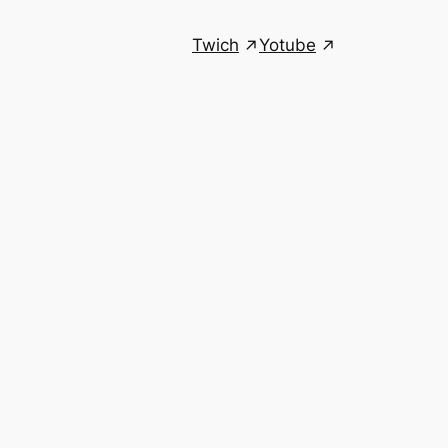
Twich
Yotube