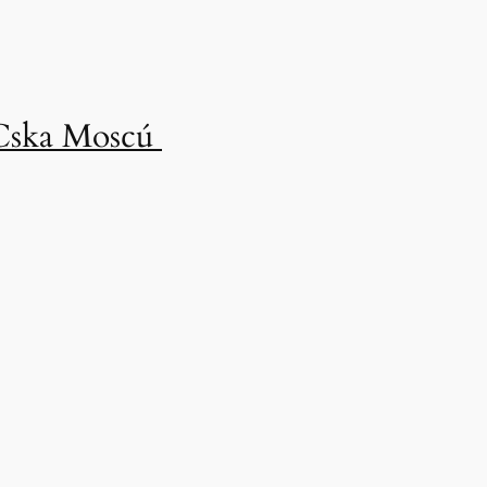
l Cska Moscú