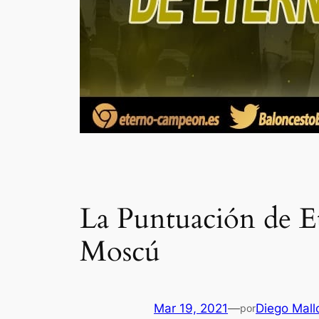
La Puntuación de E
Moscú
Mar 19, 2021
—
Diego Mall
por