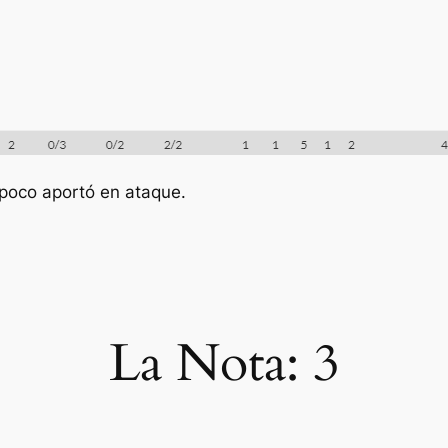
poco aportó en ataque.
La Nota:
3