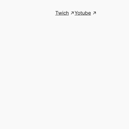
Twich
Yotube