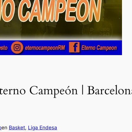
terno Campeón | Barcelon
o
en
Basket
, 
Liga Endesa