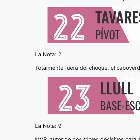
La Nota: 2
Totalmente fuera del choque, el caboverd
La Nota: 9
MVP, autor de dos triples decisivos para s