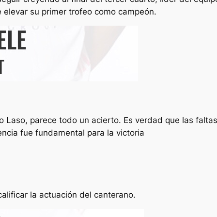
e elevar su primer trofeo como campeón.
io Laso, parece todo un acierto. Es verdad que las faltas
ncia fue fundamental para la victoria
alificar la actuación del canterano.