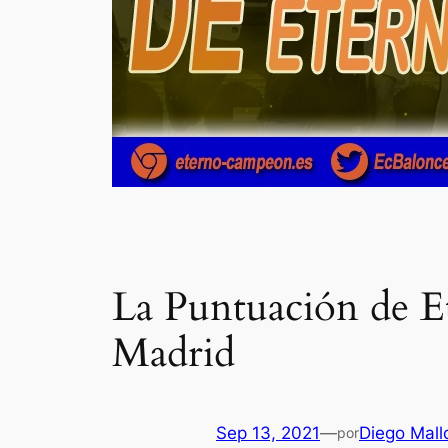
La Puntuación de E
Madrid
Sep 13, 2021
—
Diego Mall
por