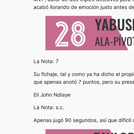
acabó llorando de emoción justo antes d
La Nota: 7
Su fichaje, tal y como ya ha dicho el prop
que apenas anotó 7 puntos, pero su prese
Eli John Ndiaye
La Nota: s.c.
Apenas jugó 90 segundos, así que difícil c