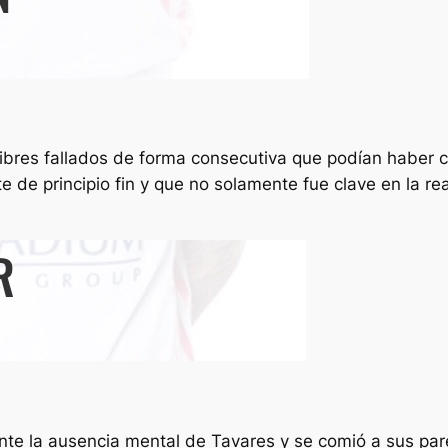
libres fallados de forma consecutiva que podían haber ce
e de principio fin y que no solamente fue clave en la re
o ante la ausencia mental de Tavares y se comió a sus par