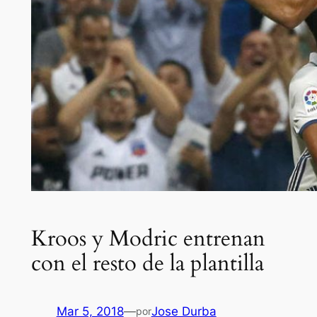
Kroos y Modric entrenan
con el resto de la plantilla
Mar 5, 2018
—
Jose Durba
por