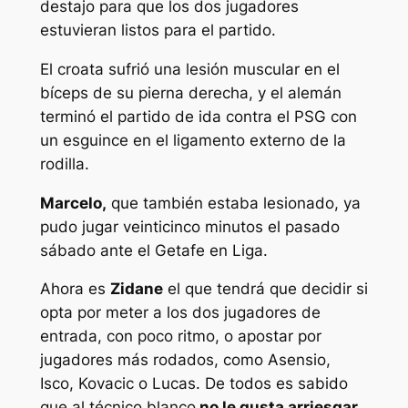
destajo para que los dos jugadores
estuvieran listos para el partido.
El croata sufrió una lesión muscular en el
bíceps de su pierna derecha, y el alemán
terminó el partido de ida contra el PSG con
un esguince en el ligamento externo de la
rodilla.
Marcelo,
que también estaba lesionado, ya
pudo jugar veinticinco minutos el pasado
sábado ante el Getafe en Liga.
Ahora es
Zidane
el que tendrá que decidir si
opta por meter a los dos jugadores de
entrada, con poco ritmo, o apostar por
jugadores más rodados, como Asensio,
Isco, Kovacic o Lucas. De todos es sabido
que al técnico blanco
no le gusta arriesgar