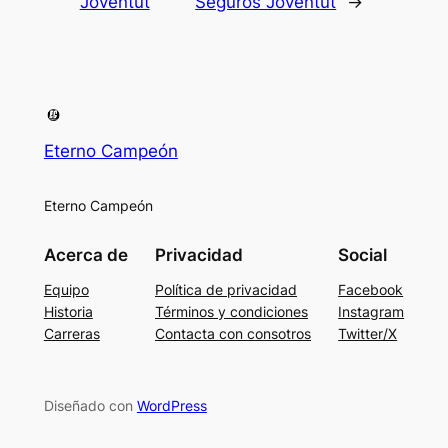
Joventut
Seguros Joventut
→
Eterno Campeón
Eterno Campeón
Acerca de
Privacidad
Social
Equipo
Política de privacidad
Facebook
Historia
Términos y condiciones
Instagram
Carreras
Contacta con consotros
Twitter/X
Diseñado con
WordPress