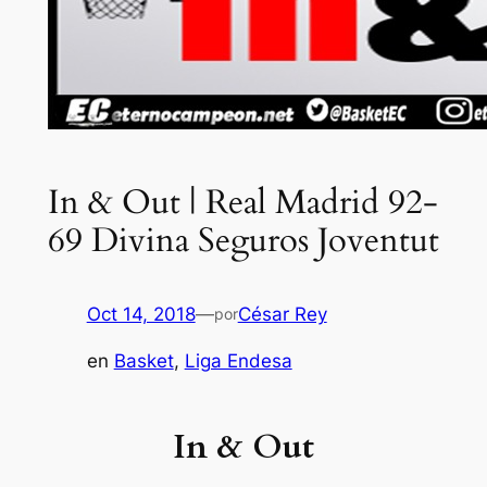
In & Out | Real Madrid 92-
69 Divina Seguros Joventut
Oct 14, 2018
—
César Rey
por
en
Basket
, 
Liga Endesa
In & Out