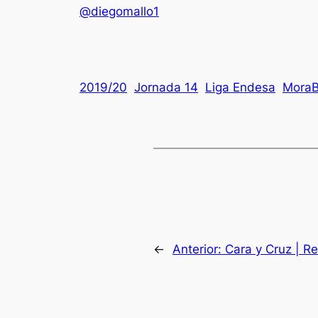
@diegomallo1
2019/20
Jornada 14
Liga Endesa
MoraB
←
Anterior:
Cara y Cruz | Re