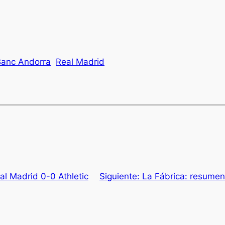
anc Andorra
Real Madrid
al Madrid 0-0 Athletic
Siguiente:
La Fábrica: resumen