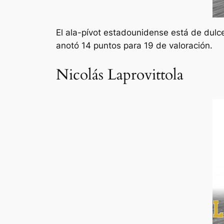
El ala-pívot estadounidense está de dulc
anotó 14 puntos para 19 de valoración.
Nicolás Laprovittola