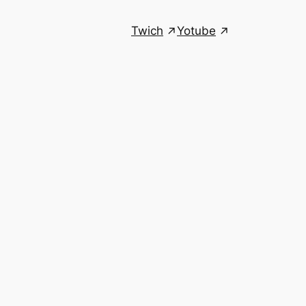
Twich
Yotube