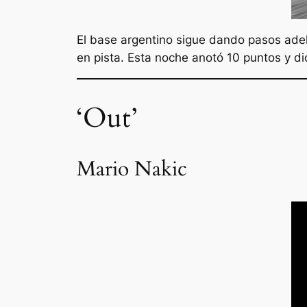
El base argentino sigue dando pasos adel
en pista. Esta noche anotó 10 puntos y di
‘Out’
Mario Nakic