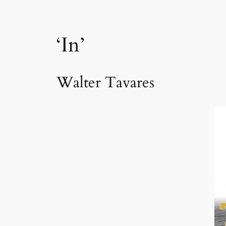
‘In’
Walter Tavares