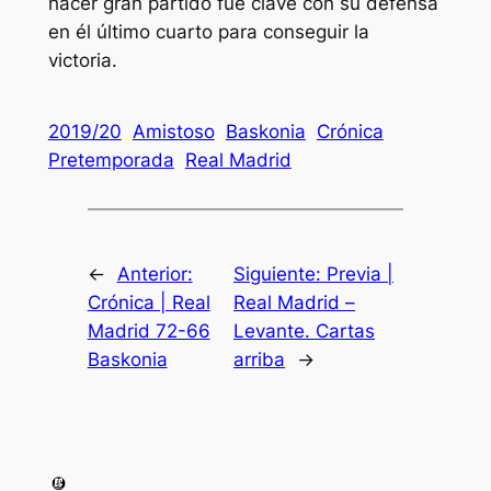
hacer gran partido fue clave con su defensa
en él último cuarto para conseguir la
victoria.
2019/20
Amistoso
Baskonia
Crónica
Pretemporada
Real Madrid
←
Anterior:
Siguiente:
Previa |
Crónica | Real
Real Madrid –
Madrid 72-66
Levante. Cartas
Baskonia
arriba
→