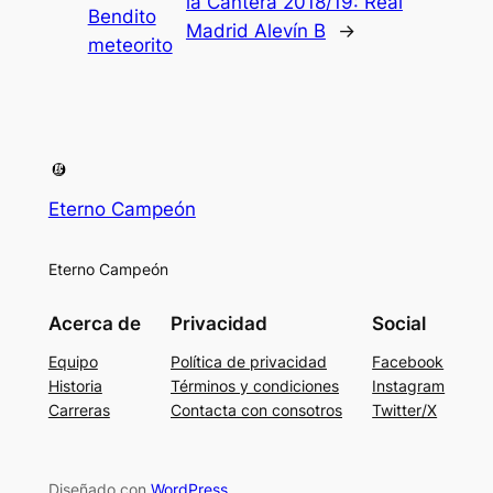
la Cantera 2018/19: Real
Bendito
Madrid Alevín B
→
meteorito
Eterno Campeón
Eterno Campeón
Acerca de
Privacidad
Social
Equipo
Política de privacidad
Facebook
Historia
Términos y condiciones
Instagram
Carreras
Contacta con consotros
Twitter/X
Diseñado con
WordPress