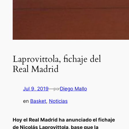
Laprovittola, fichaje del
Real Madrid
Jul 9, 2019
—
Diego Mallo
por
en
Basket
, 
Noticias
Hoy el Real Madrid ha anunciado el fichaje
de Nicolás Laprovittola, base que la