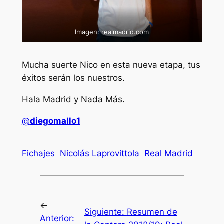
Imagen: realmadrid.com
Mucha suerte Nico en esta nueva etapa, tus
éxitos serán los nuestros.
Hala Madrid y Nada Más.
@
diegomallo1
Fichajes
Nicolás Laprovittola
Real Madrid
←
Siguiente:
Resumen de
Anterior: