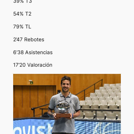
39% T3
54% T2
79% TL
2’47 Rebotes
6’38 Asistencias
17’20 Valoración