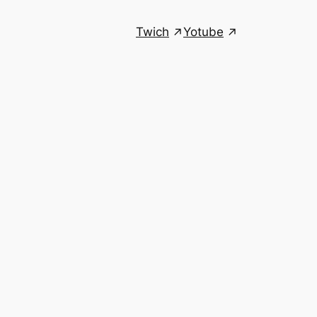
Twich
Yotube