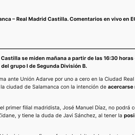
anca – Real Madrid Castilla. Comentarios en vivo en 
 Castilla se miden mañana a partir de las 16:30 horas
del grupo I de Segunda División B.
ma ante Unión Adarve por uno a cero en la Ciudad Real 
 la ciudad de Salamanca con la intención de
acercarse
l primer filial madridista, José Manuel Díaz, no podrá 
idane, y tiene la duda de Javi Sánchez, al tener la
posi