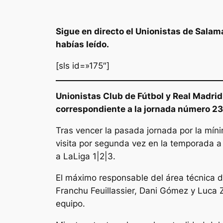
Sigue en directo el Unionistas de Salam
habías leído.
[sls id=»175″]
Unionistas Club de Fútbol y Real Madrid
correspondiente a la jornada número 23 
Tras vencer la pasada jornada por la míni
visita por segunda vez en la temporada a
a LaLiga 1|2|3.
El máximo responsable del área técnica de
Franchu Feuillassier, Dani Gómez y Luca Z
equipo.