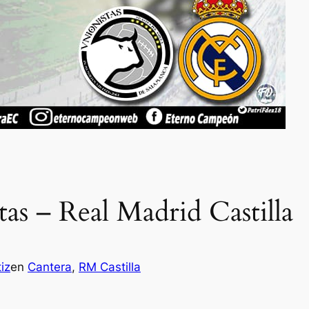
tas – Real Madrid Castilla
iz
en
Cantera
, 
RM Castilla