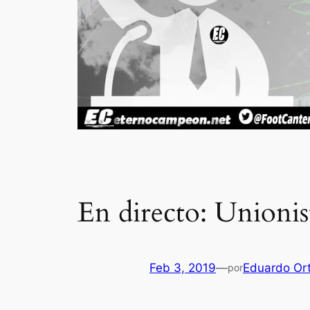
En directo: Unionis
Feb 3, 2019
—
Eduardo Ort
por