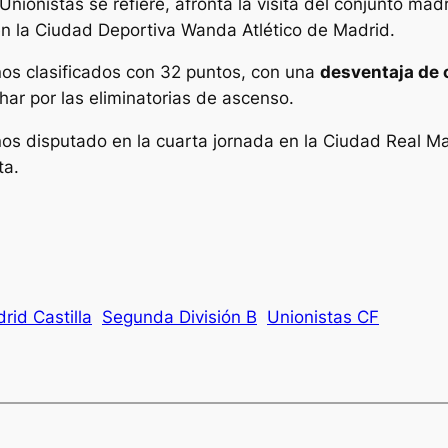
Unionistas se refiere, afronta la visita del conjunto mad
 en la Ciudad Deportiva Wanda Atlético de Madrid.
nos clasificados con 32 puntos, con una
desventaja de 
ar por las eliminatorias de ascenso.
nos disputado en la cuarta jornada en la Ciudad Real M
ta.
rid Castilla
Segunda División B
Unionistas CF