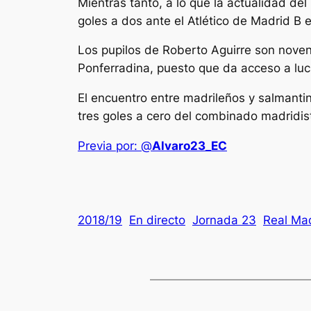
Mientras tanto, a lo que la actualidad del 
goles a dos ante el Atlético de Madrid B
Los pupilos de Roberto Aguirre son nove
Ponferradina, puesto que da acceso a luch
El encuentro entre madrileños y salmanti
tres goles a cero del combinado madridis
Previa por: @
Alvaro23_EC
2018/19
En directo
Jornada 23
Real Mad