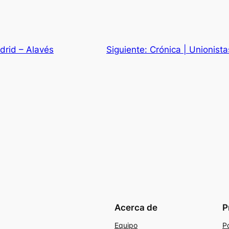
drid – Alavés
Siguiente:
Crónica | Unionista
Acerca de
P
Equipo
Po