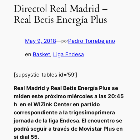
Directo| Real Madrid –
Real Betis Energía Plus
May 9, 2018
—
Pedro Torrebejano
por
en
Basket
, 
Liga Endesa
[supsystic-tables id=’59’]
Real Madrid y Real Betis Energía Plus se
miden este próximo miércoles a las 20:45
h en el WIZink Center en partido
correspondiente a la trigesimoprimera
jornada de la liga Endesa. El encuentro se
podrá seguir a través de Movistar Plus en
si dial 55.