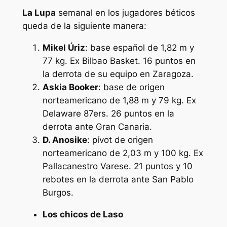
La Lupa
semanal en los jugadores béticos
queda de la siguiente manera:
Mikel Úriz
: base español de 1,82 m y
77 kg. Ex Bilbao Basket. 16 puntos en
la derrota de su equipo en Zaragoza.
Askia Booker
: base de origen
norteamericano de 1,88 m y 79 kg. Ex
Delaware 87ers. 26 puntos en la
derrota ante Gran Canaria.
D. Anosike
: pívot de origen
norteamericano de 2,03 m y 100 kg. Ex
Pallacanestro Varese. 21 puntos y 10
rebotes en la derrota ante San Pablo
Burgos.
Los chicos de Laso