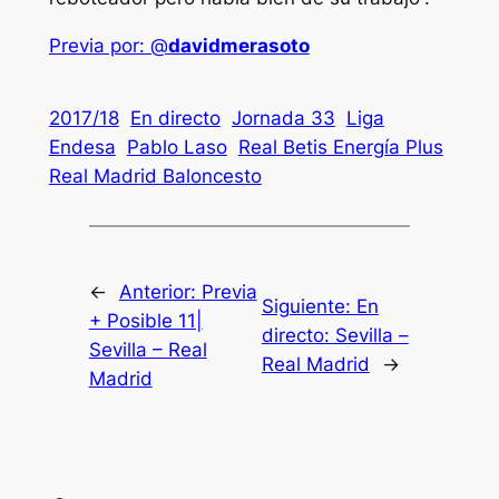
Previa por: @
davidmerasoto
2017/18
En directo
Jornada 33
Liga
Endesa
Pablo Laso
Real Betis Energía Plus
Real Madrid Baloncesto
←
Anterior:
Previa
Siguiente:
En
+ Posible 11|
directo: Sevilla –
Sevilla – Real
Real Madrid
→
Madrid